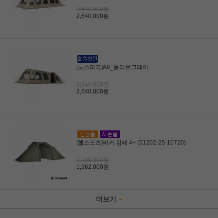
2,640,000원
2,640,000원
[노스피크]A9_올리브그레이
2,640,000원
2,640,000원
[헬스포츠]씨커 김레 4+ (51202-25-10720)
2,180,000원
1,962,000원
더보기