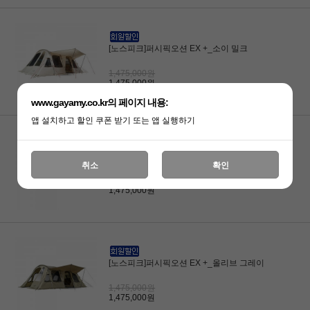
[노스피크]퍼시픽오션 EX +_소이 밀크
1,475,000원
1,475,000원
www.gayamy.co.kr의 페이지 내용:
앱 설치하고 할인 쿠폰 받기 또는 앱 실행하기
[노스피크]퍼시픽오션 EX +_올리브 샌드
취소
확인
1,475,000원
1,475,000원
[노스피크]퍼시픽오션 EX +_올리브 그레이
1,475,000원
1,475,000원