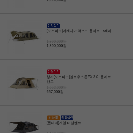
[노스피크]아케디아 맥스+_올리브 그레이
1,890,000원
1,890,000원
행사[노스피크]옐로우스톤EX 3.0_올리브
샌드
1,052,000원
657,000원
[몬테라]게일 터널텐트