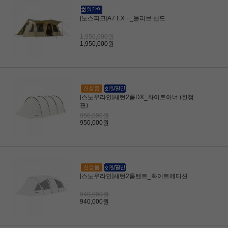
[노스피크]A7 EX +_올리브 샌드
1,950,000원
1,950,000원
[스노우라인]새턴2룸DX_화이트이너 (한정
판)
950,000원
950,000원
[스노우라인]새턴2룸텐트_화이트에디션
940,000원
940,000원