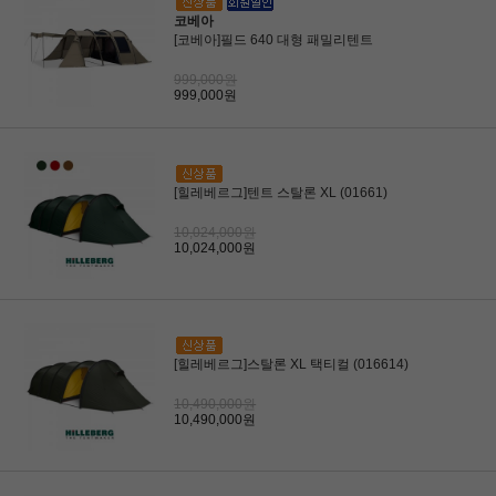
코베아
[코베아]필드 640 대형 패밀리텐트
999,000원
999,000원
[힐레베르그]텐트 스탈론 XL (01661)
10,024,000원
10,024,000원
[힐레베르그]스탈론 XL 택티컬 (016614)
10,490,000원
10,490,000원