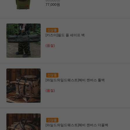
99,000원
77,000원
[카즈미]필드 폴 세이프 백
(품절)
[와일드와일드웨스트]헤비 캔버스 툴백
(품절)
[와일드와일드웨스트]헤비 캔버스 더플백