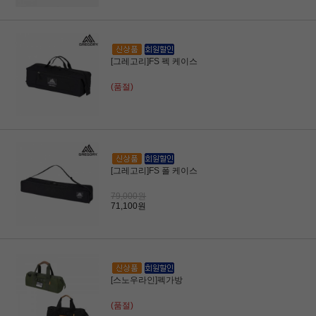
[그레고리]FS 펙 케이스
(품절)
[그레고리]FS 폴 케이스
79,000원
71,100원
[스노우라인]펙가방
(품절)