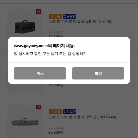
[노마드]기어로지 툴백 올리브 (N-8445)
30,300원
30,300원
www.gayamy.co.kr의 페이지 내용:
앱 설치하고 할인 쿠폰 받기 또는 앱 실행하기
[노마드]기어로지 폴캐리백 올리브 (N-
취소
확인
8443)
27,900원
27,900원
[노마드]기어로지 폴캐리백 샌드 (N-8444)
27,900원
27,900원