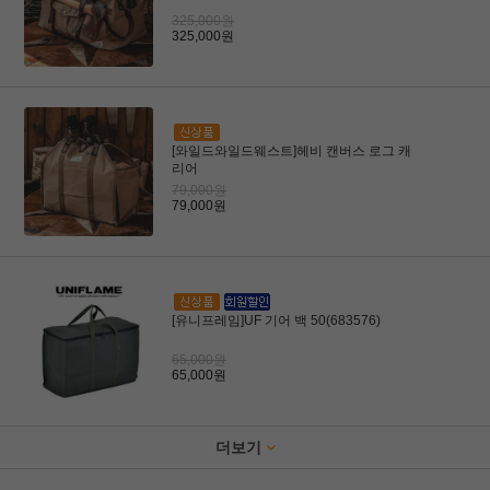
325,000원
325,000원
[와일드와일드웨스트]헤비 캔버스 로그 캐
리어
79,000원
79,000원
[유니프레임]UF 기어 백 50(683576)
65,000원
65,000원
더보기