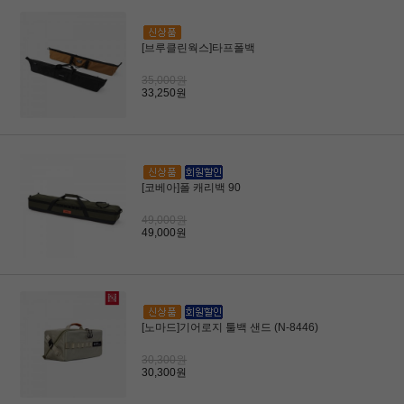
[브루클린웍스]타프폴백
35,000원
33,250원
[코베아]폴 캐리백 90
49,000원
49,000원
[노마드]기어로지 툴백 샌드 (N-8446)
30,300원
30,300원