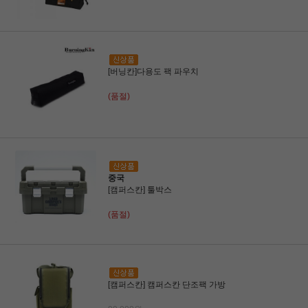
[버닝칸]다용도 팩 파우치
(품절)
중국
[캠퍼스칸] 툴박스
(품절)
[캠퍼스칸] 캠퍼스칸 단조팩 가방