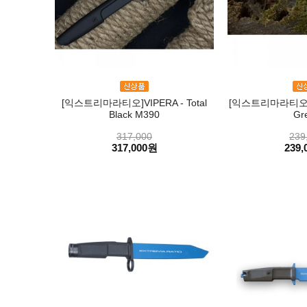
[익스트리마라티오]VIPERA - Total
[익스트리마라티오]VI
Black M390
Gr
317,000
239
317,000원
239,