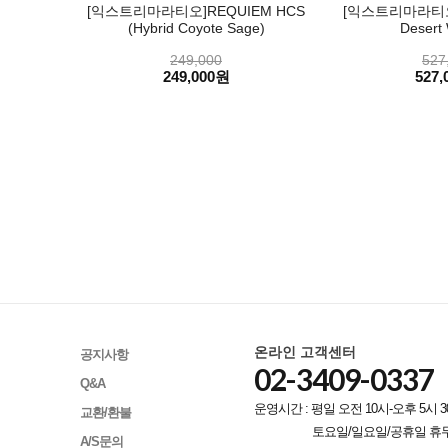
[익스트리마라티오]REQUIEM HCS
[익스트리마라티오]
(Hybrid Coyote Sage)
Desert 
249,000
527
249,000원
527,
온라인 고객센터
공지사항
02-3409-0337
Q&A
운영시간 : 평일 오전 10시-오후 5시 3
교환/환불
토요일/일요일/공휴일 휴
A/S문의