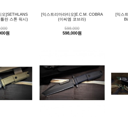
]SETHLANS
[익스트리마라티오]E.C.M. COBRA
[익스트
(세틀란 스톤 워시)
(이씨엠 코브라)
B
,000
598,000
000원
598,000원