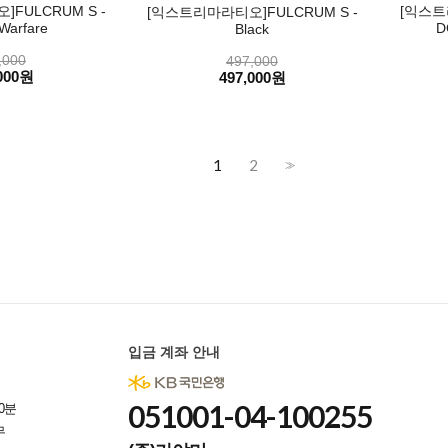
FULCRUM S -
[익스트
[익스트리마라티오]FULCRUM S -
Warfare
D
Black
,000
497,000
000원
497,000원
1
2
>>
입금 계좌 안내
051001-04-100255
0분
무