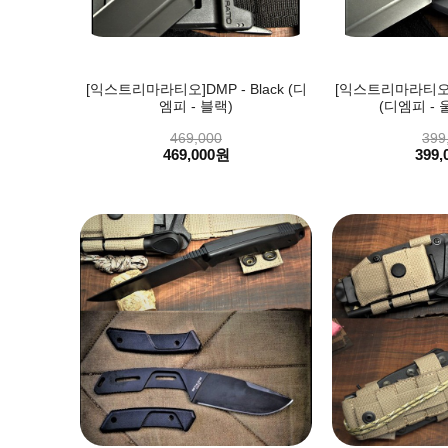
[익스트리마라티오]DMP - Black (디
[익스트리마라티오]DM
엠피 - 블랙)
(디엠피 - 
469,000
399
469,000원
399,