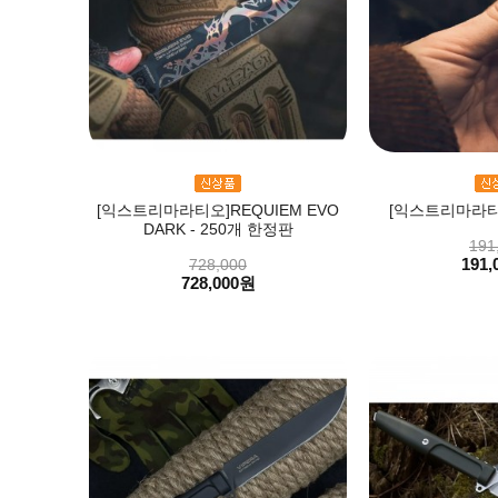
[익스트리마라티오]REQUIEM EVO
[익스트리마라티오
DARK - 250개 한정판
191
191,
728,000
728,000원