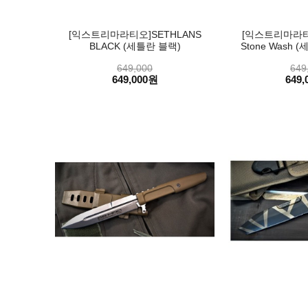
[익스트리마라티오]SETHLANS
[익스트리마라티오
BLACK (세틀란 블랙)
Stone Wash 
649,000
649
649,000원
649,