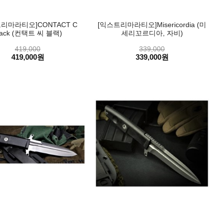
리마라티오]CONTACT C
[익스트리마라티오]Misericordia (미
lack (컨택트 씨 블랙)
세리꼬르디아, 자비)
419,000
339,000
419,000원
339,000원