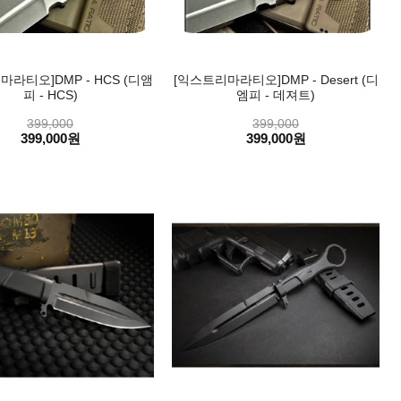
마라티오]DMP - HCS (디앰
[익스트리마라티오]DMP - Desert (디
피 - HCS)
엠피 - 데져트)
399,000
399,000
399,000원
399,000원