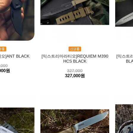
]ANT BLACK
[익스트리마라티오]REQUIEM M390
[익스트리
HCS BLACK
BL
,000
000원
327,000
327,000원