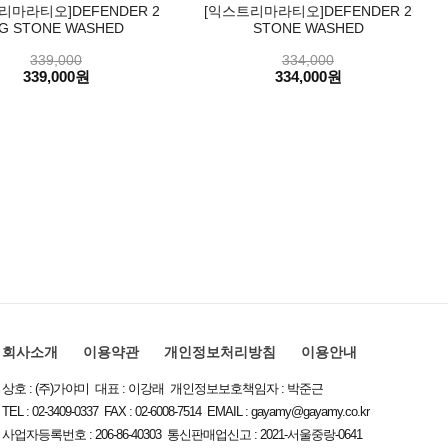
리마라티오]DEFENDER 2
[익스트리마라티오]DEFENDER 2
G STONE WASHED
STONE WASHED
339,000
334,000
339,000원
334,000원
회사소개
이용약관
개인정보처리방침
이용안내
상호 : (주)가야미 대표 : 이강래 개인정보보호책임자 : 박준근
TEL : 02-3409-0337 FAX : 02-6008-7514 EMAIL :
gayamy@gayamy.co.kr
사업자등록번호 : 206-86-40303 통신판매업신고 : 2021-서울중랑-0641