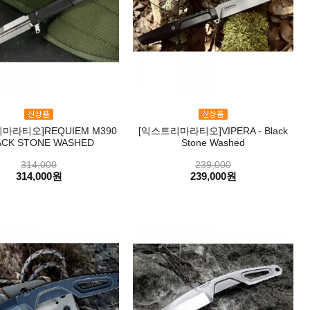
마라티오]REQUIEM M390
[익스트리마라티오]VIPERA - Black
ACK STONE WASHED
Stone Washed
314,000
239,000
314,000원
239,000원