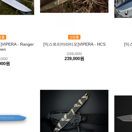
PERA - Ranger
[익스트리마라티오]VIPERA - HCS
[익
een
239,000
239,000원
,000
000원