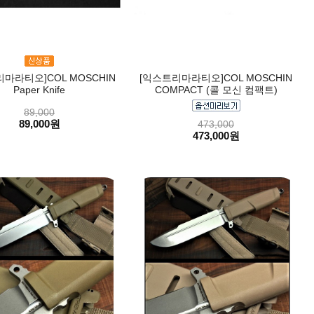
마라티오]COL MOSCHIN
[익스트리마라티오]COL MOSCHIN
Paper Knife
COMPACT (콜 모신 컴팩트)
89,000
89,000원
473,000
473,000원