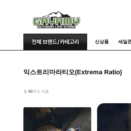
신상품
세일
익스트리마라티오(Extrema Ratio)
총
60
개의 제품