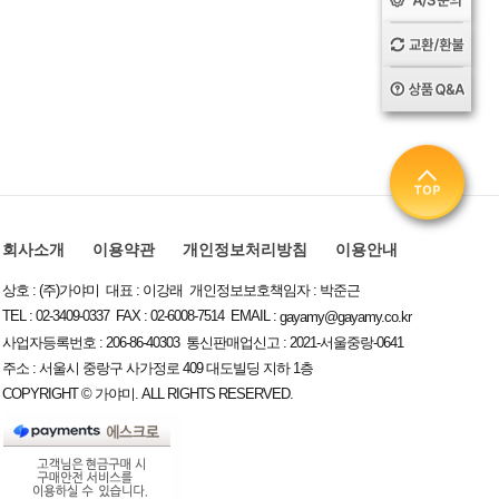
회사소개
이용약관
개인정보처리방침
이용안내
상호 : (주)가야미 대표 : 이강래 개인정보보호책임자 : 박준근
TEL : 02-3409-0337 FAX : 02-6008-7514 EMAIL :
gayamy@gayamy.co.kr
사업자등록번호 : 206-86-40303 통신판매업신고 : 2021-서울중랑-0641
주소 : 서울시 중랑구 사가정로 409 대도빌딩 지하 1층
COPYRIGHT © 가야미. ALL RIGHTS RESERVED.