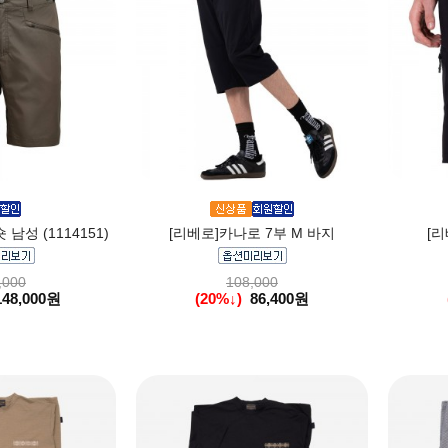
 남성 (1114151)
[리베로]카나로 7부 M 바지
[
,000
108,000
148,000원
(20%↓)
86,400원