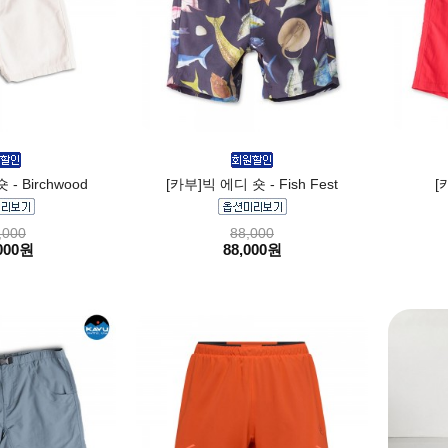
- Birchwood
[카부]빅 에디 숏 - Fish Fest
[
,000
88,000
000원
88,000원