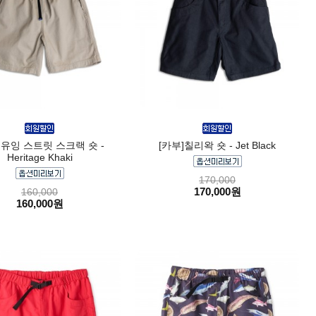
]유잉 스트릿 스크랙 숏 -
[카부]칠리왁 숏 - Jet Black
Heritage Khaki
170,000
170,000원
160,000
160,000원