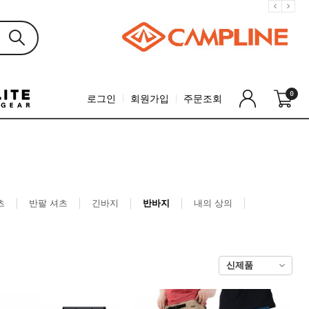
0
로그인
회원가입
주문조회
츠
반팔 셔츠
긴바지
반바지
내의 상의