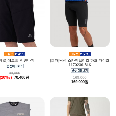
리베로]에르츠 M 반바지
[호카]남성 스카이브리즈 하프 타이즈
1170236-BLK
88,000
(20%↓)
70,400원
169,000
169,000원