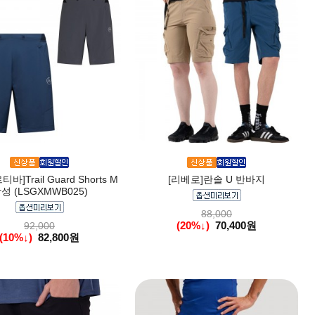
]Trail Guard Shorts M
[리베로]란솔 U 반바지
성 (LSGXMWB025)
88,000
(20%↓)
70,400원
92,000
(10%↓)
82,800원