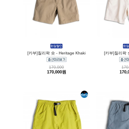
[카부]칠리왁 숏 - Heritage Khaki
[카부]칠리왁 숏 
170,000
170
170,000원
170,