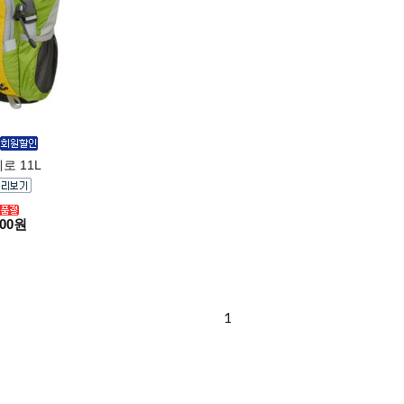
로 11L
000원
1