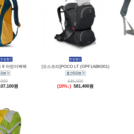
 8 어린이백팩
[오스프리]POCO LT (OPF1ABK001)
,000
646,000
107,100원
(10%↓)
581,400원