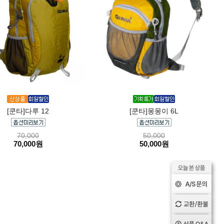
[쿤타]다루 12
[쿤타]몽몽이 6L
70,000
50,000
70,000원
50,000원