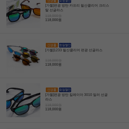
[가젤]편광 방탄 카프리 릴산클리어 크리스
탈 선글라스
118,000원
118,000원
[가젤]1233 릴산클리어 편광 선글라스
118,000원
118,000원
[가젤]편광 방탄 킬레이아 3010 밀러 선글
라스
118,000원
118,000원