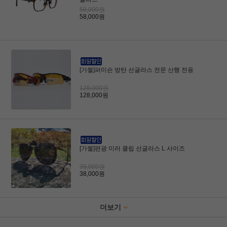
58,000원
58,000원
[가젤]퍼미숀 방탄 선글라스 전문 산행 전용
128,000원
128,000원
[가젤]편광 미러 클립 선글라스 L 사이즈
38,000원
38,000원
더보기