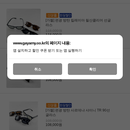
[가젤] 편광 방탄 킬레이아 릴산클리어 선글
라스
118,000원
118,000원
www.gayamy.co.kr의 페이지 내용:
앱 설치하고 할인 쿠폰 받기 또는 앱 실행하기
[가젤] 편광 방탄 사르데냐 매트 TR 90선글
취소
확인
라스
108,000원
108,000원
[가젤] 편광 방탄 사르데냐 샤이니 TR 90선
글라스
108,000원
108,000원