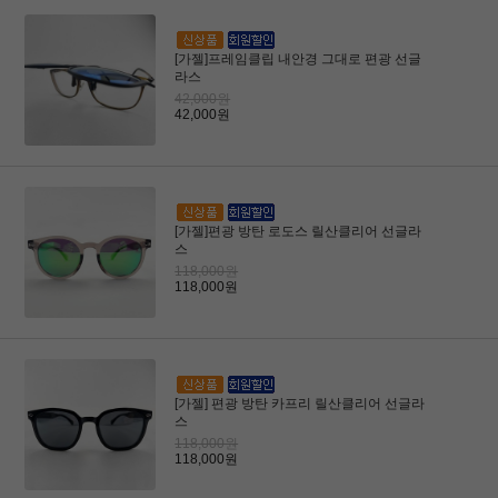
[가젤]프레임클립 내안경 그대로 편광 선글
라스
42,000원
42,000원
[가젤]편광 방탄 로도스 릴산클리어 선글라
스
118,000원
118,000원
[가젤] 편광 방탄 카프리 릴산클리어 선글라
스
118,000원
118,000원