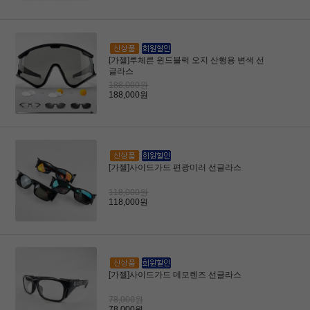
[가젤]루체른 윈드블럭 오지 산행용 변색 선
글라스
188,000원
188,000원
[가젤]사이드가드 편광미러 선글라스
118,000원
118,000원
[가젤]사이드가드 데모렌즈 선글라스
78,000원
78,000원