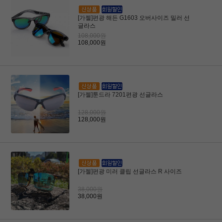
[가젤]편광 해든 G1603 오버사이즈 밀러 선
글라스
108,000원
108,000원
[가젤]툰드라 7201편광 선글라스
128,000원
128,000원
[가젤]편광 미러 클립 선글라스 R 사이즈
38,000원
38,000원