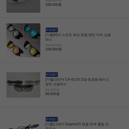
188,000원
188,000원
[가젤]베네 스포츠 패션 편광 방탄 미러 선글
라스
108,000원
108,000원
[가젤]크리어 CH-B120 22g 초경량 페이스
방탄 선글라스
68,000원
68,000원
[가젤]그레이 Degree15 편광 변색 클립 선
글라스