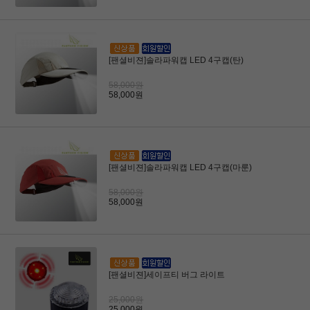
[팬셜비젼]솔라파워캡 LED 4구캡(탄)
58,000원
58,000원
[팬셜비젼]솔라파워캡 LED 4구캡(마룬)
58,000원
58,000원
[팬셜비젼]세이프티 버그 라이트
25,000원
25,000원