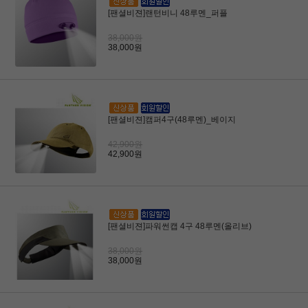
[팬셜비젼]랜턴비니 48루멘_퍼플
38,000원
38,000원
[팬셜비젼]캠퍼4구(48루멘)_베이지
42,900원
42,900원
[팬셜비젼]파워썬캡 4구 48루멘(올리브)
38,000원
38,000원