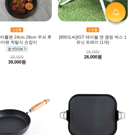
]터틀팬 24cm 28cm 무쇠 후
[800도씨]IGT 테이블 앤 캠핑 박스 1
라이팬 착탈식 손잡이
유닛 트레이 (1개)
26,000
26,000원
35,000
39,000원