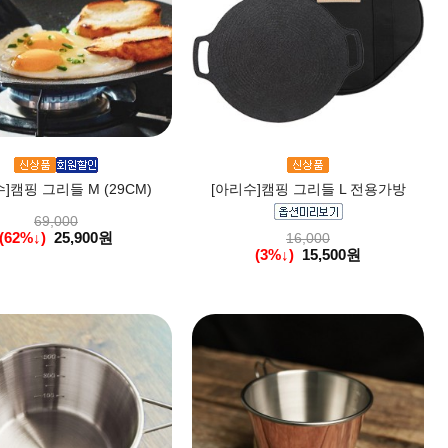
]캠핑 그리들 M (29CM)
[아리수]캠핑 그리들 L 전용가방
69,000
(62%↓)
25,900원
16,000
(3%↓)
15,500원