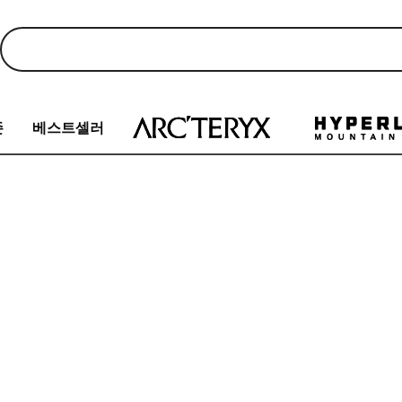
존
베스트셀러