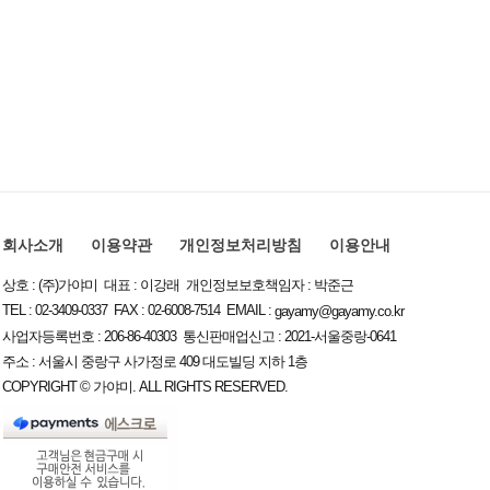
회사소개
이용약관
개인정보처리방침
이용안내
상호 : (주)가야미 대표 : 이강래 개인정보보호책임자 : 박준근
TEL : 02-3409-0337 FAX : 02-6008-7514 EMAIL :
gayamy@gayamy.co.kr
사업자등록번호 : 206-86-40303 통신판매업신고 : 2021-서울중랑-0641
주소 : 서울시 중랑구 사가정로 409 대도빌딩 지하 1층
COPYRIGHT © 가야미. ALL RIGHTS RESERVED.