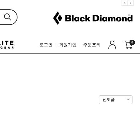
0
로그인
회원가입
주문조회