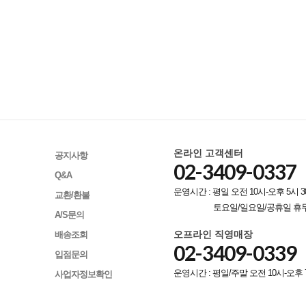
온라인 고객센터
공지사항
02-3409-0337
Q&A
운영시간 : 평일 오전 10시-오후 5시 3
교환/환불
토요일/일요일/공휴일 휴
A/S문의
오프라인 직영매장
배송조회
02-3409-0339
입점문의
운영시간 : 평일/주말 오전 10시-오후 
사업자정보확인