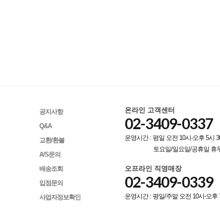
온라인 고객센터
공지사항
02-3409-0337
Q&A
운영시간 : 평일 오전 10시-오후 5시 3
교환/환불
토요일/일요일/공휴일 휴
A/S문의
오프라인 직영매장
배송조회
02-3409-0339
입점문의
운영시간 : 평일/주말 오전 10시-오후 
사업자정보확인