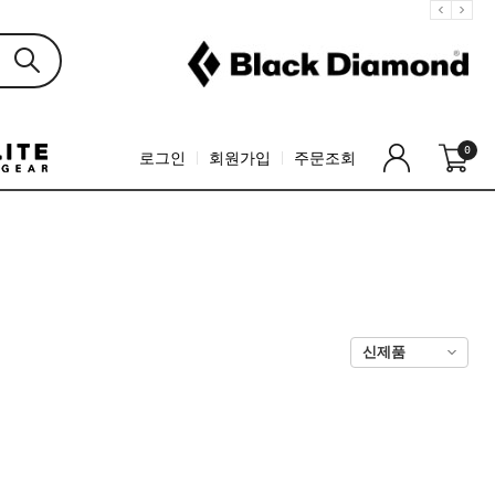
0
로그인
회원가입
주문조회