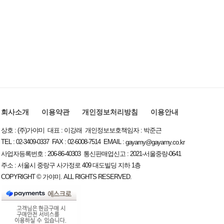
회사소개
이용약관
개인정보처리방침
이용안내
상호 : (주)가야미 대표 : 이강래 개인정보보호책임자 : 박준근
TEL : 02-3409-0337 FAX : 02-6008-7514 EMAIL :
gayamy@gayamy.co.kr
사업자등록번호 : 206-86-40303 통신판매업신고 : 2021-서울중랑-0641
주소 : 서울시 중랑구 사가정로 409 대도빌딩 지하 1층
COPYRIGHT © 가야미. ALL RIGHTS RESERVED.