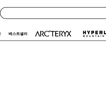
존
베스트셀러