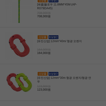
[페츨]플로우 11.8MM*45M (AP-
R079DA45)
708,000원
708,000원
[유진산업] 12mm*40m/ 형광 오렌지
164,000원
164,000원
[유진산업] 12mm*30m 형광 오렌지/형광 연
두
123,000원
123,000원