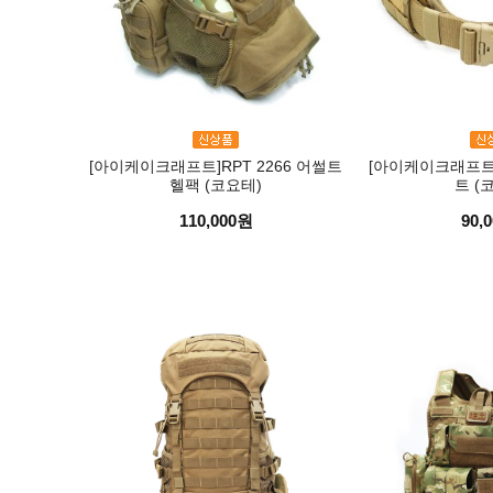
[아이케이크래프트]RPT 2266 어썰트
[아이케이크래프트
헬팩 (코요테)
트 (
110,000원
90,