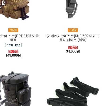
크래프트]RPT-2105 이글
[아이케이크래프트]KNF 300 나이프
백팩
몰리 케이스 (블랙)
34,000원
149,000원