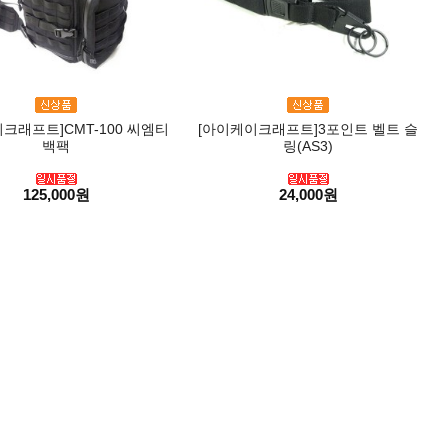
크래프트]CMT-100 씨엠티
[아이케이크래프트]3포인트 벨트 슬
백팩
링(AS3)
125,000원
24,000원