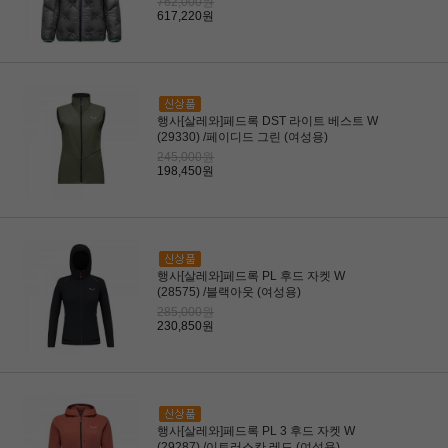
762,000원
617,220원
행사[살레와]페드록 DST 라이트 베스트 W
(29330) /페이디드 그린 (여성용)
245,000원
198,450원
행사[살레와]페드록 PL 후드 자켓 W
(28575) /블랙아웃 (여성용)
285,000원
230,850원
행사[살레와]페드록 PL 3 후드 자켓 W
(29287) /이트러스칸 레드 (여성용)