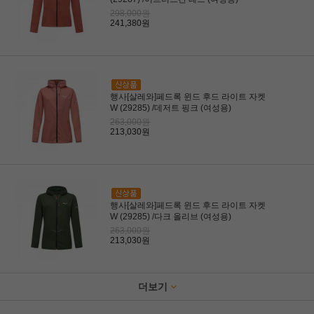
298,000원
241,380원
행사[살레와]페드록 윈드 후드 라이트 자켓
W (29285) /데저트 핑크 (여성용)
263,000원
213,030원
행사[살레와]페드록 윈드 후드 라이트 자켓
W (29285) /다크 올리브 (여성용)
263,000원
213,030원
더보기