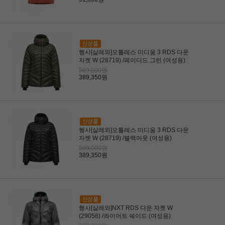
행사[살레와]오틀레스 미디움 3 RDS 다운
자켓 W (28719) /페이디드 그린 (여성용)
599,000원
389,350원
행사[살레와]오틀레스 미디움 3 RDS 다운
자켓 W (28719) /블랙아웃 (여성용)
599,000원
389,350원
행사[살레와]NXT RDS 다운 자켓 W
(29058) /콰이어트 쉐이드 (여성용)