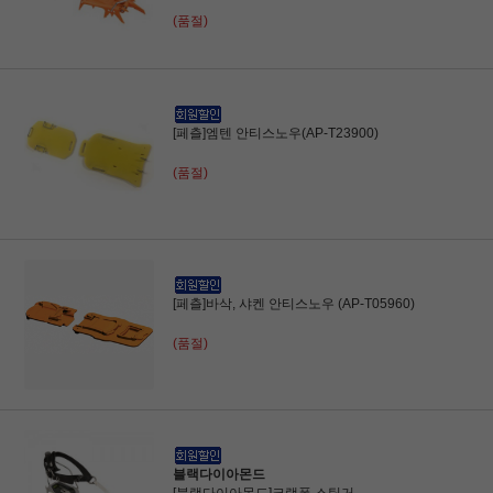
(품절)
[페츨]엠텐 안티스노우(AP-T23900)
(품절)
[페츨]바삭, 샤켄 안티스노우 (AP-T05960)
(품절)
블랙다이아몬드