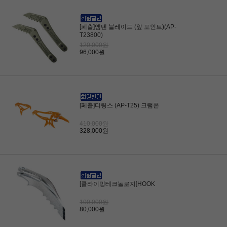
[페츨]엠텐 블레이드 (앞 포인트)(AP-
T23800)
120,000원
96,000원
[페츨]디링스 (AP-T25) 크램폰
410,000원
328,000원
[클라이밍테크놀로지]HOOK
100,000원
80,000원