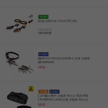
[트랑고]하이퍼 가이드(TIC-05)
240,000원
168,000원
[블랙다이아몬드]사브레투스 프로 크램폰
(BD400045)
(품절)
[그리벨]스퀘어 크램폰 케이스 SQUARE
CRAMPON CASE(신형 크램폰 케이스)
(품절)