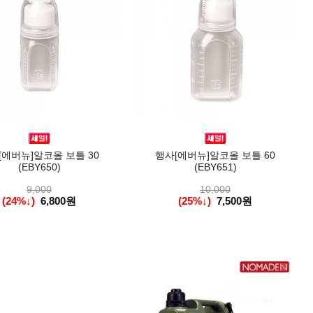
[에버뉴]알코올 보틀 30
행사[에버뉴]알코올 보틀 60
(EBY650)
(EBY651)
9,000
10,000
(24%↓)
6,800원
(25%↓)
7,500원