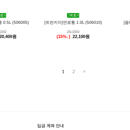
.5L (506005)
[트란지아]연료통 1.0L (506010)
[옵
000
26,000
20,400원
(15%↓)
22,100원
1
2
>>
입금 계좌 안내