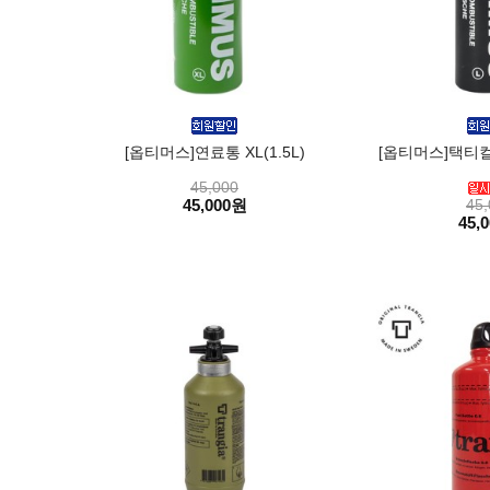
[옵티머스]연료통 XL(1.5L)
[옵티머스]택티컬 연
45,000
45,000원
45,
45,