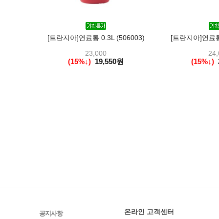
[트란지아]연료통 0.3L (506003)
[트란지아]연료통 0
23,000
24,
(15%↓)
19,550원
(15%↓)
온라인 고객센터
공지사항