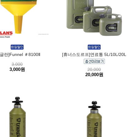
글란]Funnel ＃8100Ⅱ
[휴너스도르프]연료통 5L/10L/20L
3,000
3,000원
20,000
20,000원