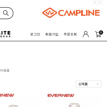
0
로그인
회원가입
주문조회
기타용품