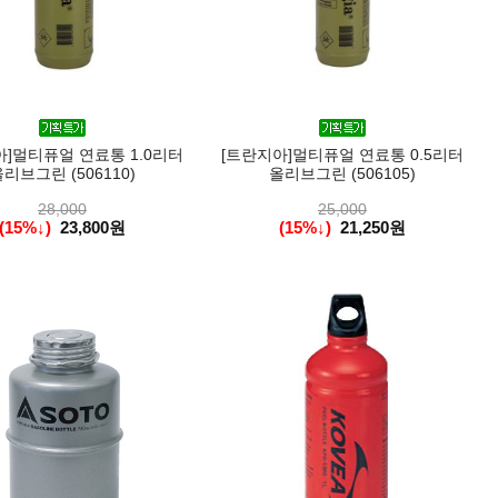
아]멀티퓨얼 연료통 1.0리터
[트란지아]멀티퓨얼 연료통 0.5리터
리브그린 (506110)
올리브그린 (506105)
28,000
25,000
(15%↓)
23,800원
(15%↓)
21,250원