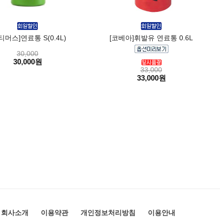
티머스]연료통 S(0.4L)
[코베아]휘발유 연료통 0.6L
30,000
30,000원
33,000
33,000원
회사소개
이용약관
개인정보처리방침
이용안내