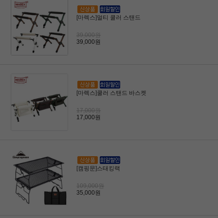
[마렉스]멀티 쿨러 스탠드
39,000원
39,000원
[마렉스]쿨러 스탠드 바스켓
17,000원
17,000원
[캠핑문]스태킹랙
109,000원
35,000원