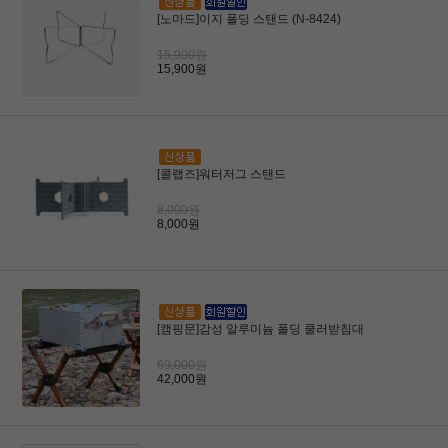
[노마드]이지 폴딩 스탠드 (N-8424)
15,900원
15,900원
[콜랩즈]워터저그 스탠드
8,000원
8,000원
[캠핑문]감성 알루미늄 폴딩 쿨러받침대
69,000원
42,000원