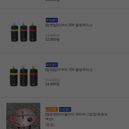
[탑앤탑]아쿠아 500 물병케이스
12,000원
12,000원
[탑앤탑]아쿠아 700 물병케이스
14,000원
14,000원
[캠핑문]버터플라이 워터저그받침대(초코
색상)
(품절)