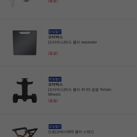
(품절)
오터박스
[오터박스]하드 쿨러 separator
(품절)
오터박스
[오터박스]하드 쿨러 45 65 겸용 Terrain
Wheels
(품절)
단종[코베아]WS 쿨러 스탠드