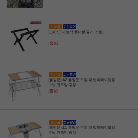
[노마드]더 블랙 폴더블 쿨러 스탠드
(품절)
[캠핑문]ck2 캠핑문 쿠킹 랙 멀티테이블용
수납 건조망 증정
(품절)
[캠핑문]ck1 캠핑문 쿠킹 랙 멀티테이블용
수납 건조망 증정