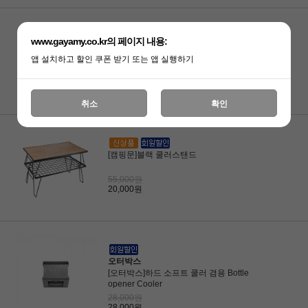
www.gayamy.co.kr의 페이지 내용:
[캠핑문]블랙 멀티테이블 플레이트2
앱 설치하고 할인 쿠폰 받기 또는 앱 실행하기
100,000원
79,000원
취소
확인
[캠핑문]블랙 쿨러스탠드
55,000원
20,000원
오터박스
[오터박스]하드 소프트 쿨러 겸용 Bottle
opener Cooler
28,000원
28,000원