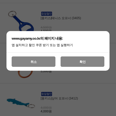
[몽키스]테니스 오프너 (3405)
4,500원
4,500원
www.gayamy.co.kr의 페이지 내용:
앱 설치하고 할인 쿠폰 받기 또는 앱 실행하기
[몽키스]8 오프너 53mm (3407)
취소
확인
5,000원
5,000원
[몽키스]상어 오프너 (3412)
4,000원
4,000원