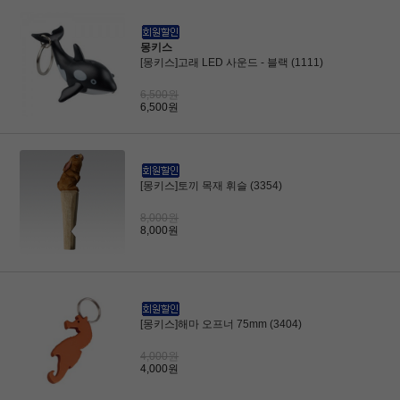
몽키스
[몽키스]고래 LED 사운드 - 블랙 (1111)
6,500원
6,500원
[몽키스]토끼 목재 휘슬 (3354)
8,000원
8,000원
[몽키스]해마 오프너 75mm (3404)
4,000원
4,000원