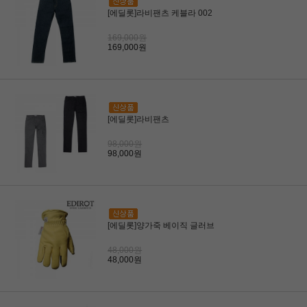
[에딜롯]라비팬츠 케블라 002
169,000원
169,000원
[에딜롯]라비팬츠
98,000원
98,000원
[에딜롯]양가죽 베이직 글러브
48,000원
48,000원