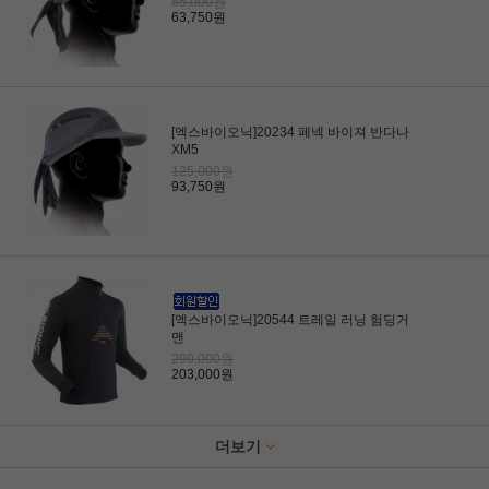
85,000원
63,750원
[엑스바이오닉]20234 페넥 바이져 반다나
XM5
125,000원
93,750원
[엑스바이오닉]20544 트레일 러닝 험딩거
맨
290,000원
203,000원
더보기