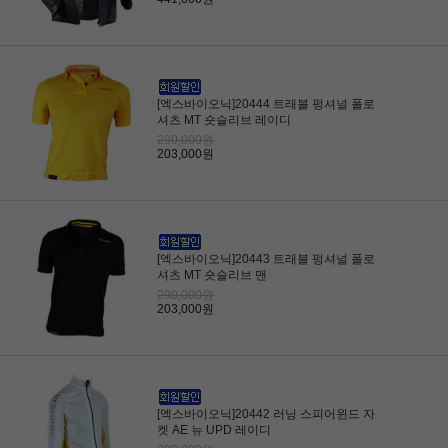
[엑스바이오닉]20444 트래블 펑셔널 폴로
셔츠 MT 숏슬리브 레이디
290,000원
203,000원
[엑스바이오닉]20443 트래블 펑셔널 폴로
셔츠 MT 숏슬리브 맨
290,000원
203,000원
[엑스바이오닉]20442 러닝 스피어윈드 자
켓 AE 뉴 UPD 레이디