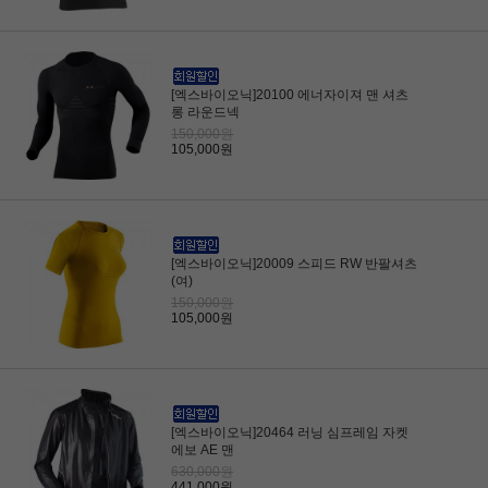
[엑스바이오닉]20100 에너자이져 맨 셔츠
롱 라운드넥
150,000원
105,000원
[엑스바이오닉]20009 스피드 RW 반팔셔츠
(여)
150,000원
105,000원
[엑스바이오닉]20464 러닝 심프레임 자켓
에보 AE 맨
630,000원
441,000원