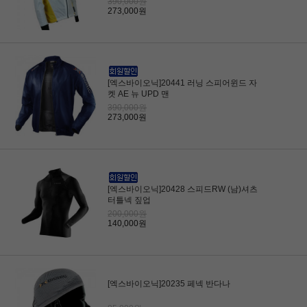
390,000원
273,000원
[엑스바이오닉]20441 러닝 스피어윈드 자
켓 AE 뉴 UPD 맨
390,000원
273,000원
[엑스바이오닉]20428 스피드RW (남)셔츠
터틀넥 짚업
200,000원
140,000원
[엑스바이오닉]20235 페넥 반다나