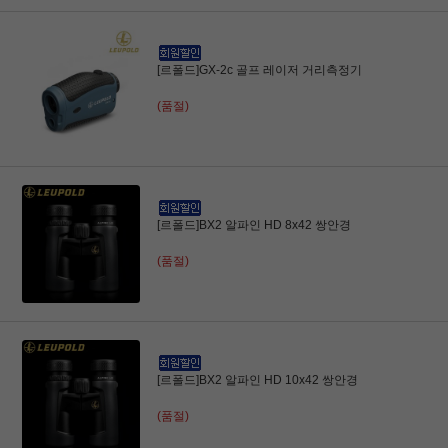
[르폴드]GX-2c 골프 레이저 거리측정기
(품절)
[르폴드]BX2 알파인 HD 8x42 쌍안경
(품절)
[르폴드]BX2 알파인 HD 10x42 쌍안경
(품절)