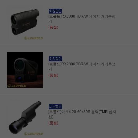
[르폴드]RX5000 TBR/W 레이저 거리측정
기
(품절)
[르폴드]RX2800 TBR/W 레이저 거리측정
기
(품절)
[르폴드]마크4 20-60x80S 블랙(TMR 십자
선)
(품절)