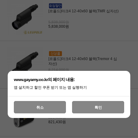
[르폴드]마크4 12-40x60 블랙(TMR 십자선)
5,838,000원
5,838,000원
[르폴드]마크4 12-40x60 블랙(Tremor 4 십
자선)
8,214,000원
8,214,000원
www.gayamy.co.kr의 페이지 내용:
앱 설치하고 할인 쿠폰 받기 또는 앱 실행하기
[르폴드]GX-5c 골프 레이저 거리측정기
취소
확인
821,430원
821,430원