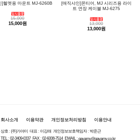
]헬멧용 마운트 MJ-6260B
[매직샤인]몬티어, MJ 시리즈용 라이
트 연장 케이블 MJ-6275
15,000
15,000원
13,000
13,000원
회사소개
이용약관
개인정보처리방침
이용안내
상호 : (주)가야미 대표 : 이강래 개인정보보호책임자 : 박준근
TEL : 02-3409-0337 FAX : 02-6008-7514 EMAIL :
gayamy@gayamy.co.kr