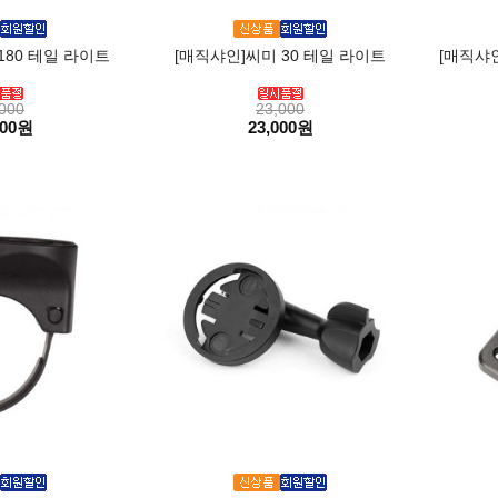
180 테일 라이트
[매직샤인]씨미 30 테일 라이트
[매직샤인
000
23,000
000원
23,000원