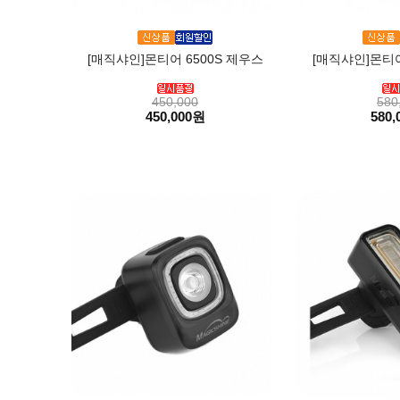
[매직샤인]몬티어 6500S 제우스
[매직샤인]몬티어
450,000
580
450,000원
580,