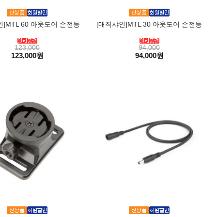
]MTL 60 아웃도어 손전등
[매직샤인]MTL 30 아웃도어 손전등
123,000
94,000
123,000원
94,000원