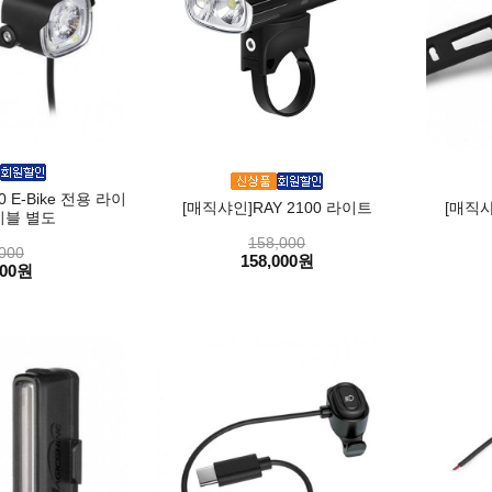
 E-Bike 전용 라이
[매직샤인]RAY 2100 라이트
[매직샤
이블 별도
158,000
000
158,000원
000원