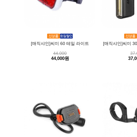
[매직샤인]씨미 60 테일 라이트
[매직샤인]씨미 3
44,000
37,
44,000원
37,