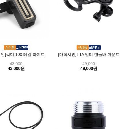
인]씨미 100 테일 라이트
[매직샤인]TTA 멀티 핸들바 마운트
43,000
49,000
43,000원
49,000원