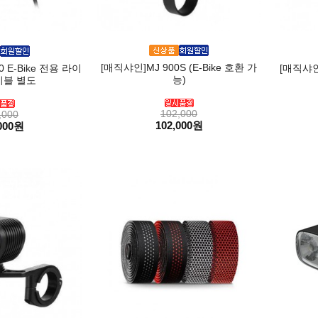
[매직샤인]MJ 900S (E-Bike 호환 가
 E-Bike 전용 라이
[매직샤인]
능)
이블 별도
102,000
,000
102,000원
000원