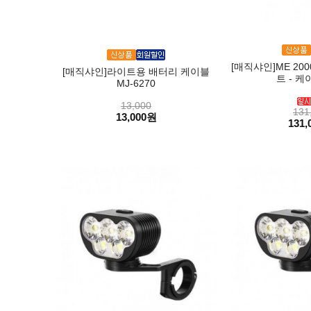
[매직샤인]ME 2000
[매직샤인]라이트용 배터리 케이블
트 - 케
MJ-6270
13,000
131
13,000원
131,