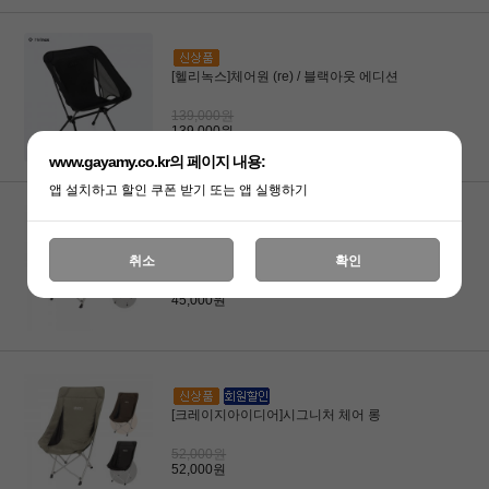
[헬리녹스]체어원 (re) / 블랙아웃 에디션
139,000원
139,000원
www.gayamy.co.kr의 페이지 내용:
앱 설치하고 할인 쿠폰 받기 또는 앱 실행하기
[크레이지아이디어]시그니처 체어 숏
취소
확인
45,000원
45,000원
[크레이지아이디어]시그니처 체어 롱
52,000원
52,000원