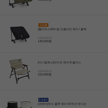
[헬리녹스]택티컬 인클라인 체어 / 블랙
140,000원
140,000원
[미니멀웍스]라이프 체어 B 플러스
220,000원
220,000원
[코베아]우드 플랫 체어 40주년 에디션