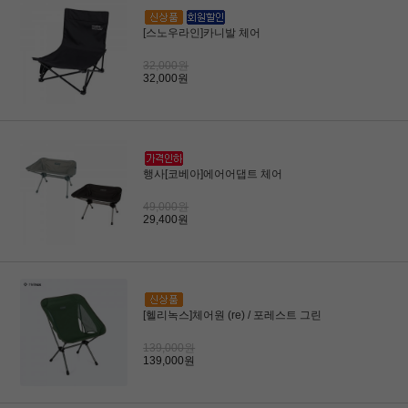
[스노우라인]카니발 체어
32,000원
32,000원
행사[코베아]에어어댑트 체어
49,000원
29,400원
[헬리녹스]체어원 (re) / 포레스트 그린
139,000원
139,000원