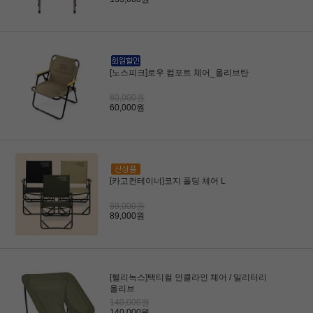
[노스피크]로우 컴포트 체어_올리브탄
60,000원
60,000원
[카고컨테이너]코지 폴딩 체어 L
89,000원
89,000원
[헬리녹스]택티컬 인클라인 체어 / 밀리터리
올리브
140,000원
140,000원