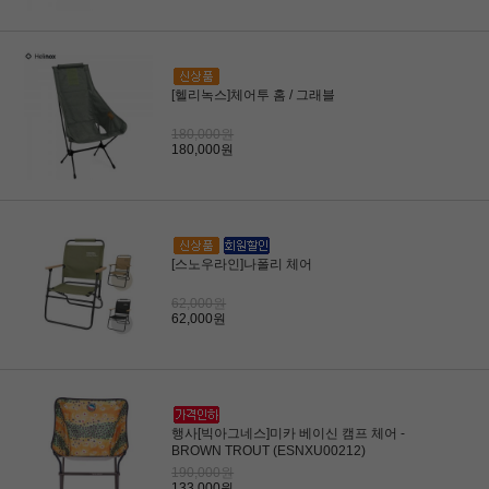
[헬리녹스]체어투 홈 / 그래블
180,000원
180,000원
[스노우라인]나폴리 체어
62,000원
62,000원
행사[빅아그네스]미카 베이신 캠프 체어 -
BROWN TROUT (ESNXU00212)
190,000원
133,000원