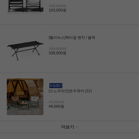
103,000원
103,000원
[헬리녹스]택티컬 벤치 / 블랙
339,000원
339,000원
[스노우라인]로우체어 (22)
74,000원
49,000원
더보기