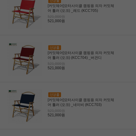
[커밋체어]모터사이클 캠핑용 의자 커밋체
어 톨러 (오크) _레드 (KCC705)
521,000원
521,000원
[커밋체어]모터사이클 캠핑용 의자 커밋체
어 톨러 (오크) (KCC704) _버건디
521,000원
521,000원
[커밋체어]모터사이클 캠핑용 의자 커밋체
어 톨러 (오크) _네이비 (KCC703)
521,000원
521,000원