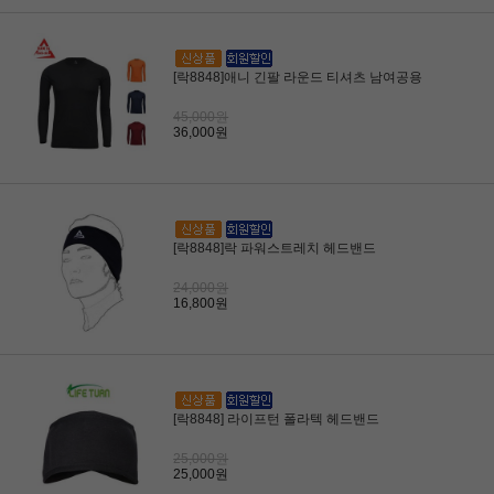
[락8848]애니 긴팔 라운드 티셔츠 남여공용
45,000원
36,000원
[락8848]락 파워스트레치 헤드밴드
24,000원
16,800원
[락8848] 라이프턴 폴라텍 헤드밴드
25,000원
25,000원