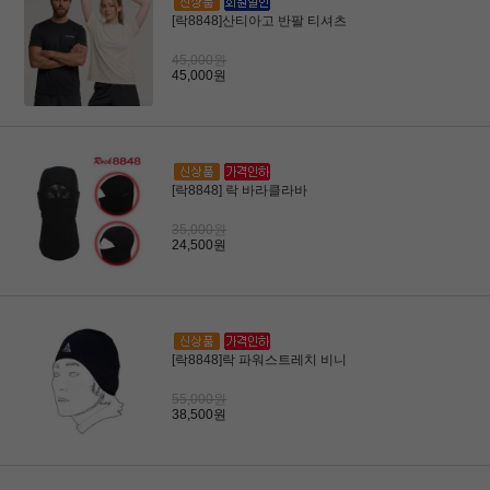
[락8848]산티아고 반팔 티셔츠
45,000원
45,000원
[락8848] 락 바라클라바
35,000원
24,500원
[락8848]락 파워스트레치 비니
55,000원
38,500원