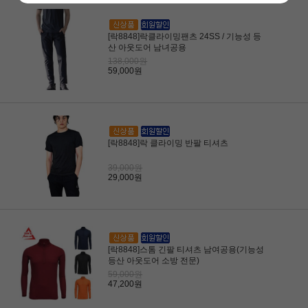
[락8848]락클라이밍팬츠 24SS / 기능성 등
산 아웃도어 남녀공용
138,000원
59,000원
[락8848]락 클라이밍 반팔 티셔츠
39,000원
29,000원
[락8848]스톰 긴팔 티셔츠 남여공용(기능성
등산 아웃도어 소방 전문)
59,000원
47,200원