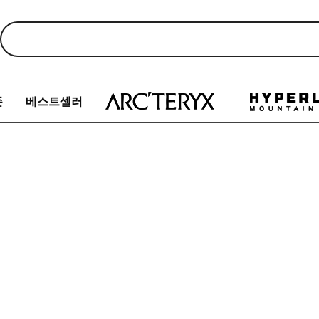
존
베스트셀러