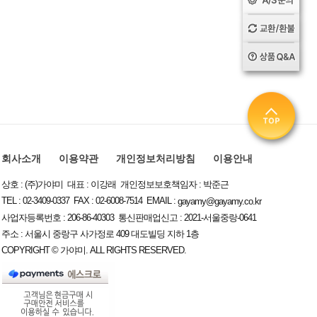
회사소개
이용약관
개인정보처리방침
이용안내
상호 : (주)가야미 대표 : 이강래 개인정보보호책임자 : 박준근
TEL : 02-3409-0337 FAX : 02-6008-7514 EMAIL :
gayamy@gayamy.co.kr
사업자등록번호 : 206-86-40303 통신판매업신고 : 2021-서울중랑-0641
주소 : 서울시 중랑구 사가정로 409 대도빌딩 지하 1층
COPYRIGHT © 가야미. ALL RIGHTS RESERVED.