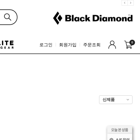
0
로그인
회원가입
주문조회