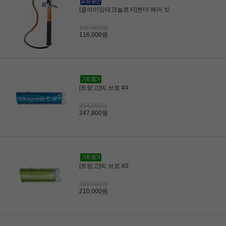
[클라이밍테크놀로지]썬더 해머 킷
145,000원
116,000원
[트랑고]빅 브로 #4
354,000원
247,800원
[트랑고]빅 브로 #3
300,000원
210,000원