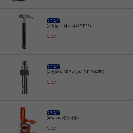
[페츨]봉고 락 해머 (AP-P27)
(품절)
[페츨]락펙 ADP 아답타 (AP-P26250)
(품절)
[락엑소티카]유니센더
(품절)