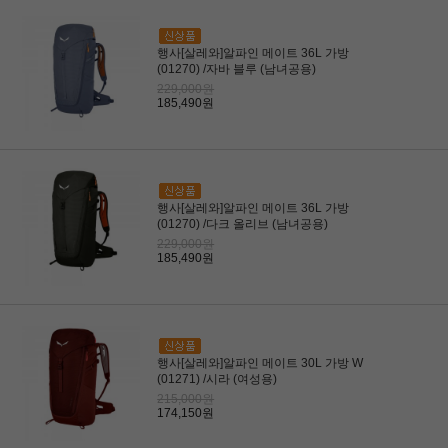
행사[살레와]알파인 메이트 36L 가방
(01270) /자바 블루 (남녀공용)
229,000원
185,490원
행사[살레와]알파인 메이트 36L 가방
(01270) /다크 올리브 (남녀공용)
229,000원
185,490원
행사[살레와]알파인 메이트 30L 가방 W
(01271) /시라 (여성용)
215,000원
174,150원