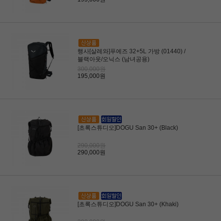
행사[살레와]푸에즈 32+5L 가방 (01440) /
블랙아웃/오닉스 (남녀공용)
300,000원
195,000원
[초록스튜디오]DOGU San 30+ (Black)
290,000원
290,000원
[초록스튜디오]DOGU San 30+ (Khaki)