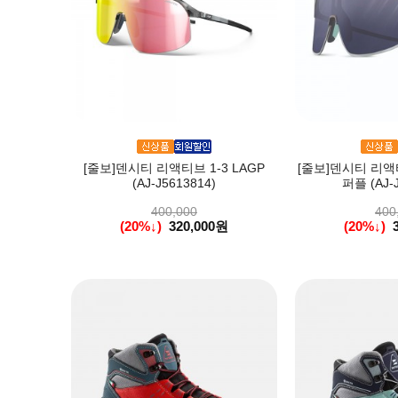
[줄보]덴시티 리액티브 1-3 LAGP
[줄보]덴시티 리액티
(AJ-J5613814)
퍼플 (AJ-J
400,000
400
(20%↓)
320,000원
(20%↓)