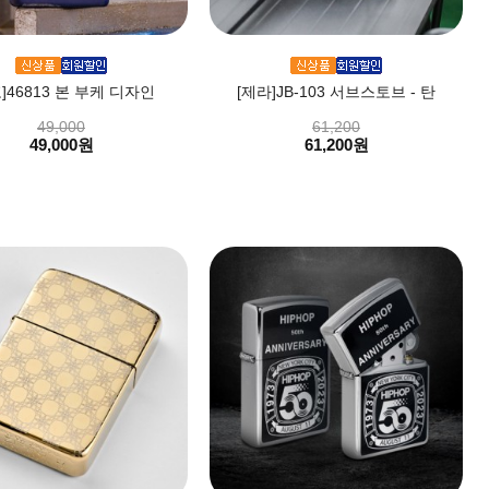
]46813 본 부케 디자인
[제라]JB-103 서브스토브 - 탄
49,000
61,200
49,000원
61,200원