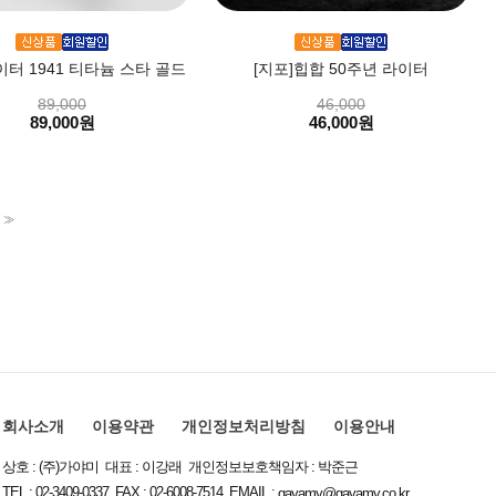
이터 1941 티타늄 스타 골드
[지포]힙합 50주년 라이터
89,000
46,000
89,000원
46,000원
>>
회사소개
이용약관
개인정보처리방침
이용안내
상호 : (주)가야미 대표 : 이강래 개인정보보호책임자 : 박준근
TEL : 02-3409-0337 FAX : 02-6008-7514 EMAIL :
gayamy@gayamy.co.kr