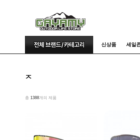
신상품
세일
ㅈ
총
1388
개의 제품