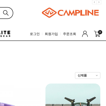
0
로그인
회원가입
주문조회