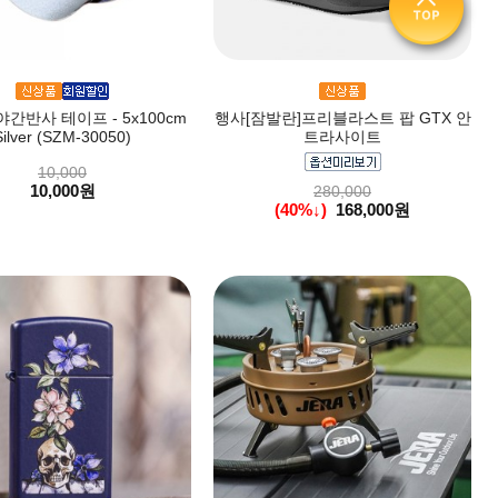
야간반사 테이프 - 5x100cm
행사[잠발란]프리블라스트 팝 GTX 안
Silver (SZM-30050)
트라사이트
10,000
10,000원
280,000
(40%↓)
168,000원