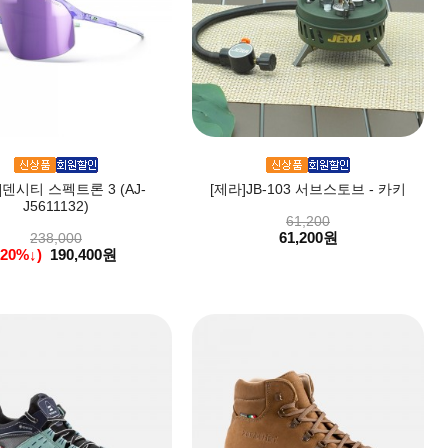
]덴시티 스펙트론 3 (AJ-
[제라]JB-103 서브스토브 - 카키
J5611132)
61,200
61,200원
238,000
(20%↓)
190,400원