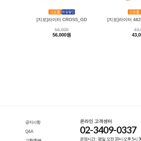
[지포]라이터 CROSS_GD
[지포]라이터 48
56,000
43,
56,000원
43,
온라인 고객센터
공지사항
02-3409-0337
Q&A
운영시간 : 평일 오전 10시-오후 5시 3
교환/환불