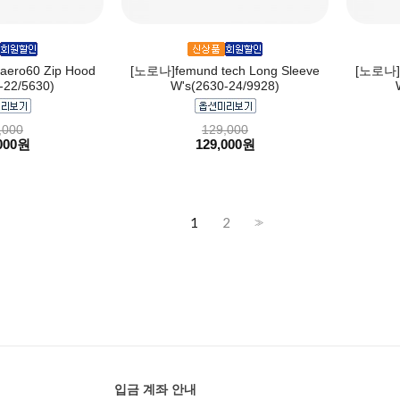
aero60 Zip Hood
[노로나]femund tech Long Sleeve
[노로나]f
-22/5630)
W's(2630-24/9928)
,000
129,000
000원
129,000원
1
2
>>
입금 계좌 안내