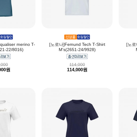
ualiser merino T-
[노로나]Femund Tech T-Shirt
[노로나
821-22/8016)
M's(2651-24/9928)
,000
114,000
000원
114,000원