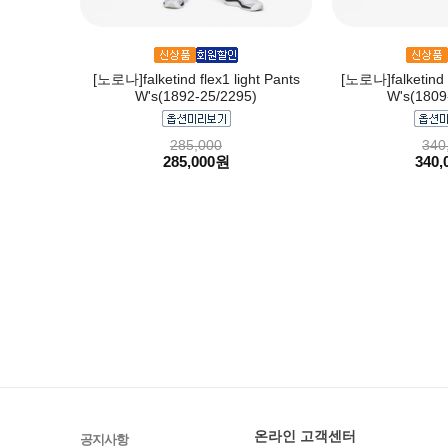
[노로나]falketind flex1 light Pants
[노로나]falketind 
W's(1892-25/2295)
W's(1809
285,000
340
285,000원
340,
온라인 고객센터
공지사항