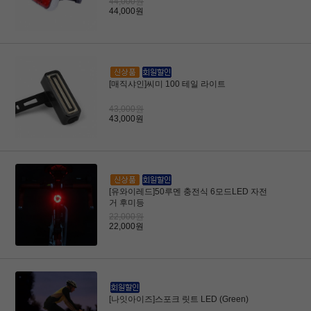
44,000원
44,000원
[매직샤인]씨미 100 테일 라이트
43,000원
43,000원
[유와이레드]50루멘 충전식 6모드LED 자전
거 후미등
22,000원
22,000원
[나잇아이즈]스포크 릿트 LED (Green)