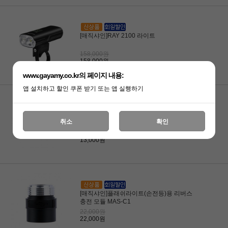
[매직샤인]RAY 2100 라이트
158,000원
158,000원
www.gayamy.co.kr의 페이지 내용:
앱 설치하고 할인 쿠폰 받기 또는 앱 실행하기
[매직샤인]라이트용 배터리 케이블 MJ-
취소
확인
6270
13,000원
13,000원
[매직샤인]플래쉬라이트(손전등)용 리버스
충전 모듈 MAS-C1
22,000원
22,000원