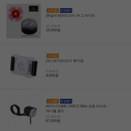
[팬셜비젼]세이프티 버그 라이트
25,000원
25,000원
[넥스토치]자전거 후미등
8,600원
8,600원
[매직샤인]ME 1000 E-Bike 전용 라이트 -
케이블 별도
87,000원
87,000원