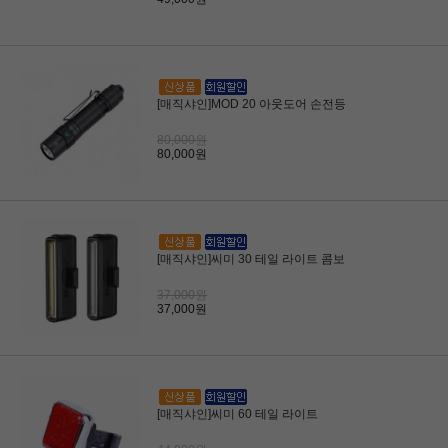
[매직샤인]MOD 20 아웃도어 손전등
80,000원
80,000원
[매직샤인]씨미 30 테일 라이트 콤보
37,000원
37,000원
[매직샤인]씨미 60 테일 라이트