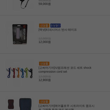
59,000원
59,000원
[맥넷]티네시어스 반사 테이프
12,000원
12,000원
[고싸머기어]샥컴프레션 코드 세트 shock
compression cord set
12,900원
12,900원
[고싸머기어]에어플로우 시트라이트 캠프시
트 교체형 등판 패드 메쉬형