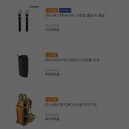
[엑스패드]액세서리 스트랩 울트라 클립
15,000원
15,000원
[하이퍼라이트마운틴기어]보틀 포켓
64,000원
64,000원
[미스테리랜치]백 스트랩 하이드로
80,000원
80,000원