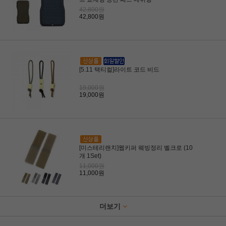
42,800원
42,800원
[5.11 택티컬]라이트 코드 비드
19,000원
19,000원
[미스테리랜치]웹키퍼 웨빙정리 벨크로 (10
개 1Set)
11,000원
11,000원
더보기