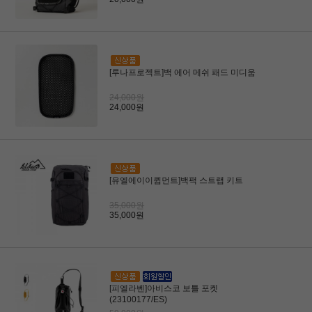
[루나프로젝트]백 에어 메쉬 패드 미디움
24,000원
24,000원
[유엘에이이큅먼트]백팩 스트랩 키트
35,000원
35,000원
[피엘라벤]아비스코 보틀 포켓
(23100177/ES)