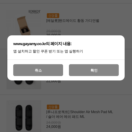
[에딜롯]핸드메이드 황동 가디언벨
29,000원
29,000원
www.gayamy.co.kr의 페이지 내용:
앱 설치하고 할인 쿠폰 받기 또는 앱 실행하기
[루나프로젝트] Shoulder Air Mesh Pad SM
취소
확인
/ 숄더 에어 메쉬 패드 SM
22,000원
22,000원
[루나프로젝트] Shoulder Air Mesh Pad ML
/ 숄더 에어 메쉬 패드 ML
24,000원
24,000원