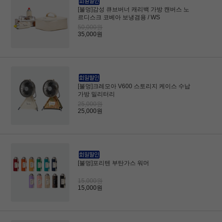
[불멍]감성 큐브버너 캐리백 가방 캔버스 노
르디스크 코베아 보냉겸용 / WS
50,000원
35,000원
[불멍]크레모아 V600 스토리지 케이스 수납
가방 밀리터리
25,000원
25,000원
[불멍]포리텐 부탄가스 워머
15,000원
15,000원