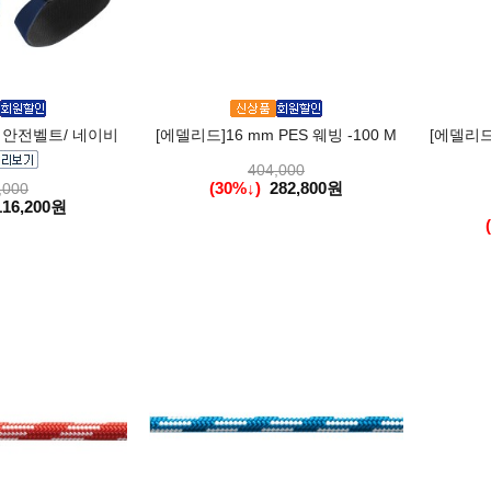
 안전벨트/ 네이비
[에델리드]16 mm PES 웨빙 -100 M
[에델리드
404,000
(30%↓)
282,800원
,000
116,200원