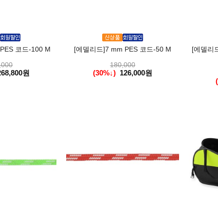
PES 코드-100 M
[에델리드]7 mm PES 코드-50 M
[에델리
,000
180,000
268,800원
(30%↓)
126,000원