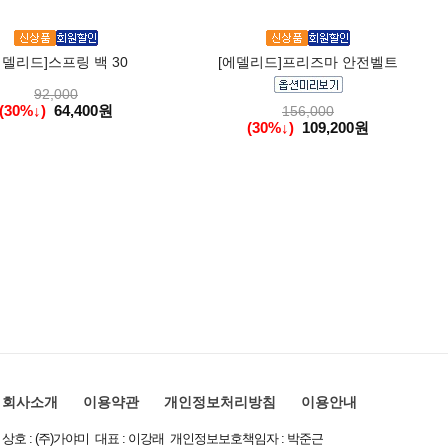
에델리드]스프링 백 30
[에델리드]프리즈마 안전벨트
92,000
(30%↓)
64,400원
156,000
(30%↓)
109,200원
회사소개
이용약관
개인정보처리방침
이용안내
상호 : (주)가야미 대표 : 이강래 개인정보보호책임자 : 박준근