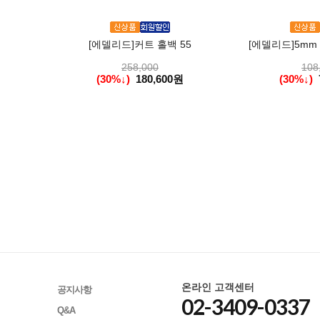
[에델리드]커트 홀백 55
[에델리드]5mm P
258,000
108
(30%↓)
180,600원
(30%↓)
온라인 고객센터
공지사항
02-3409-0337
Q&A