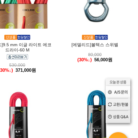
]9.5 mm 이글 라이트 에코
[에델리드]볼텍스 스위벨
드라이-60 M
80,000
(30%↓)
56,000원
530,000
(30%↓)
371,000원