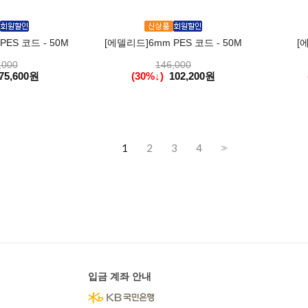
ES 코드 - 50M
[에델리드]6mm PES 코드 - 50M
[
,000
146,000
75,600원
(30%↓)
102,200원
1
2
3
4
>>
입금 계좌 안내