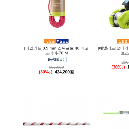
[에델리드]8.9 mm 스위프트 48 에코
[에델리드]오메가
드라이-70 M
보조
256
(30%↓)
606,000
(30%↓)
424,200원