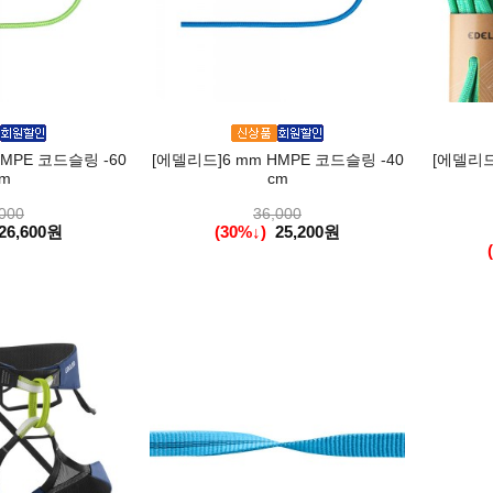
MPE 코드슬링 -60
[에델리드]6 mm HMPE 코드슬링 -40
[에델리드
m
cm
000
36,000
26,600원
(30%↓)
25,200원