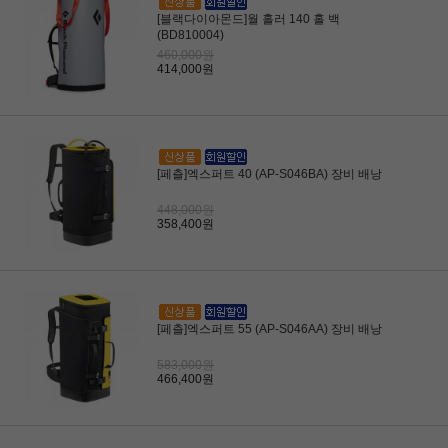
[블랙다이아몬드]월 홀러 140 홀 백
(BD810004)
460,000원
414,000원
[페츨]엑스퍼트 40 (AP-S046BA) 장비 배낭
448,000원
358,400원
[페츨]엑스퍼트 55 (AP-S046AA) 장비 배낭
583,000원
466,400원