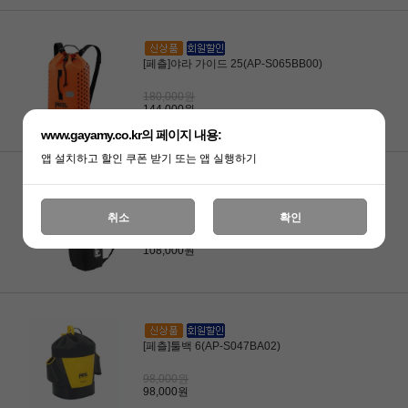
[페츨]야라 가이드 25(AP-S065BB00)
180,000원
144,000원
www.gayamy.co.kr의 페이지 내용:
앱 설치하고 할인 쿠폰 받기 또는 앱 실행하기
[페츨]스플릿 로프백(AP-S013AA 01)
취소
확인
135,000원
108,000원
[페츨]툴백 6(AP-S047BA02)
98,000원
98,000원