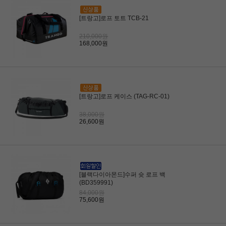
[트랑고]로프 토트 TCB-21
210,000원
168,000원
[트랑고]로프 케이스 (TAG-RC-01)
38,000원
26,600원
[블랙다이아몬드]수퍼 슛 로프 백
(BD359991)
84,000원
75,600원