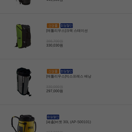
[메톨리우스]크랙 스테이션
366,700원
330,030원
[메톨리우스]익스프레스 배낭
330,000원
297,000원
[페츨]버켓 30L (AP-S00101)