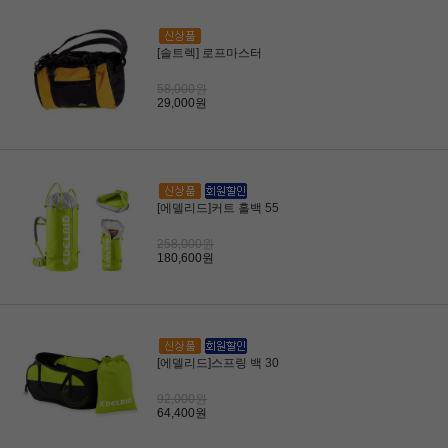
[솔트렉] 로프마스터
58,000원
29,000원
[에델리드]커트 홀백 55
258,000원
180,600원
[에델리드]스프링 백 30
92,000원
64,400원