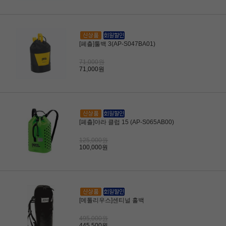
[페츨]툴백 3(AP-S047BA01)
71,000원
71,000원
[페츨]야라 클럽 15 (AP-S065AB00)
125,000원
100,000원
[메톨리우스]센티널 홀백
495,000원
445,500원