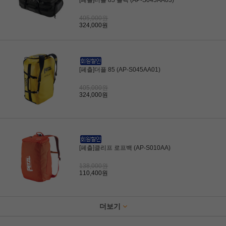
[페츨]더플 85 블랙 (AP-S045AA03)
405,000원
324,000원
[페츨]더플 85 (AP-S045AA01)
405,000원
324,000원
[페츨]클리프 로프백 (AP-S010AA)
138,000원
110,400원
더보기