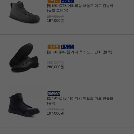
[알타마]OTB 메리타임 어썰트 미드 전술화
(울프 그레이)
197,000원
197,000원
[알타마]유니폼 레더 옥스포드 단화 (블랙)
280,000원
280,000원
[알타마]OTB 메리타임 어썰트 미드 전술화
(블랙)
197,000원
197,000원