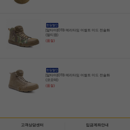
[알타마]OTB 메리타임 어썰트 미드 전술화
(멀티캠)
(품절)
[알타마]OTB 메리타임 어썰트 미드 전술화
(코요테)
(품절)
고객상담센터
입금계좌안내