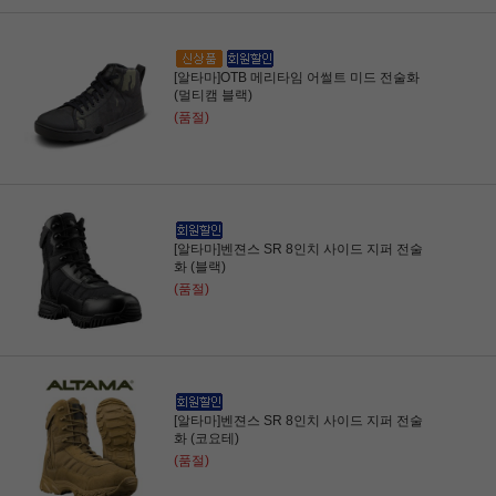
[알타마]OTB 메리타임 어썰트 미드 전술화
(멀티캠 블랙)
(품절)
[알타마]벤젼스 SR 8인치 사이드 지퍼 전술
화 (블랙)
(품절)
[알타마]벤젼스 SR 8인치 사이드 지퍼 전술
화 (코요테)
(품절)