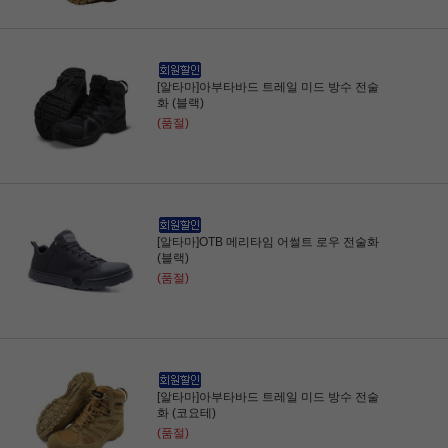
[알타마]아부타바드 트레일 미드 방수 전술
화 (블랙)
(품절)
[알타마]OTB 메리타임 어썰트 로우 전술화
(블랙)
(품절)
[알타마]아부타바드 트레일 미드 방수 전술
화 (코요테)
(품절)