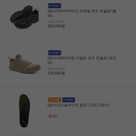
[알타마]아부타바드 트레일 로우 전술화 (블
랙)
256,000원
256,000원
[알타마]메리타임 어썰트 로우 전술화 (코요
테)
150,000원
150,000원
[알타마]오솔라이트 깔창 (그린/그레이)
(품절)