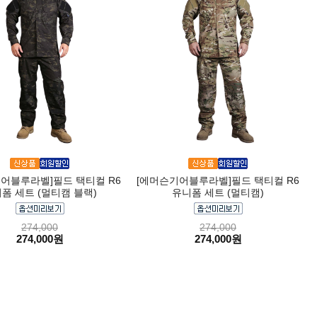
어블루라벨]필드 택티컬 R6
[에머슨기어블루라벨]필드 택티컬 R6
폼 세트 (멀티캠 블랙)
유니폼 세트 (멀티캠)
274,000
274,000
274,000원
274,000원