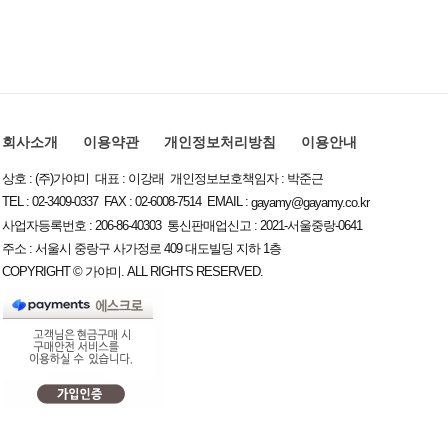
회사소개
이용약관
개인정보처리방침
이용안내
상호 : (주)가야미 대표 : 이강래 개인정보보호책임자 : 박준근
TEL : 02-3409-0337 FAX : 02-6008-7514 EMAIL :
gayamy@gayamy.co.kr
사업자등록번호 : 206-86-40303 통신판매업신고 : 2021-서울중랑-0641
주소 : 서울시 중랑구 사가정로 409 대도빌딩 지하 1층
COPYRIGHT © 가야미. ALL RIGHTS RESERVED.