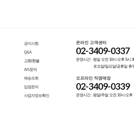
온라인 고객센터
공지사항
02-3409-0337
Q&A
운영시간 : 평일 오전 10시-오후 5시 3
교환/환불
토요일/일요일/공휴일 휴
A/S문의
오프라인 직영매장
배송조회
02-3409-0339
입점문의
운영시간 : 평일/주말 오전 10시-오후 
사업자정보확인