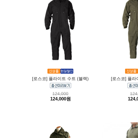
[로스코] 플라이트 수트 (블랙)
[로스코] 플라이
124,000
124
124,000원
124,