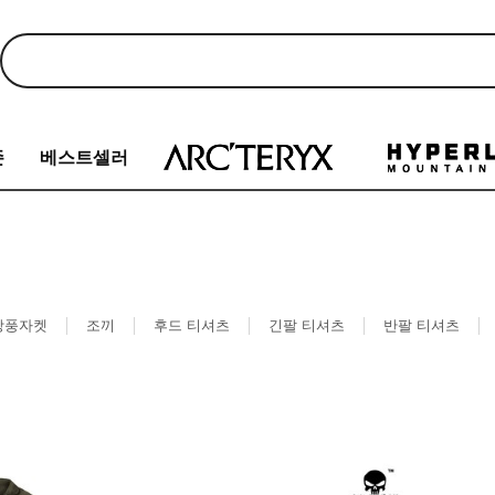
존
베스트셀러
방풍자켓
조끼
후드 티셔츠
긴팔 티셔츠
반팔 티셔츠