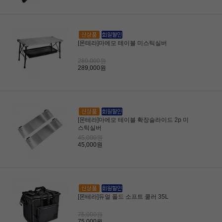
[몬테라]마에모 테이블 미스틱실버
289,000원
289,000원
[몬테라]마에모 테이블 확장슬라이드 2p 미
스틱실버
45,000원
45,000원
[몬테라]듀얼 폴드 소프트 쿨러 35L
75,000원
75,000원