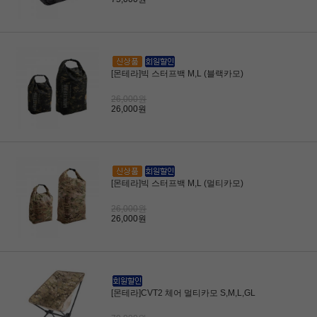
[몬테라]빅 스터프백 M,L (블랙카모)
26,000원
26,000원
[몬테라]빅 스터프백 M,L (멀티카모)
26,000원
26,000원
[몬테라]CVT2 체어 멀티카모 S,M,L,GL