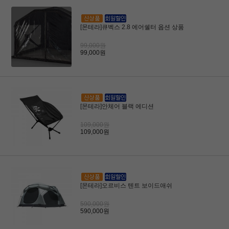
[몬테라]큐벡스 2.8 에어쉘터 옵션 상품
99,000원
99,000원
[몬테라]안체어 블랙 에디션
109,000원
109,000원
[몬테라]오르비스 텐트 보이드애쉬
590,000원
590,000원