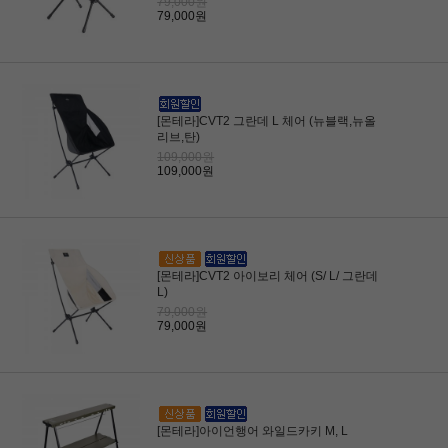
79,000원
79,000원
[몬테라]CVT2 그란데 L 체어 (뉴블랙,뉴올
리브,탄)
109,000원
109,000원
[몬테라]CVT2 아이보리 체어 (S/ L/ 그란데
L)
79,000원
79,000원
[몬테라]아이언행어 와일드카키 M, L