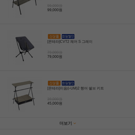
99,000원
99,000원
[몬테라]CVT2 체어 S 그레이
79,000원
79,000원
[몬테라]이음(i-UM)2 행어 쉘브 키트
39,000원
45,000원
더보기