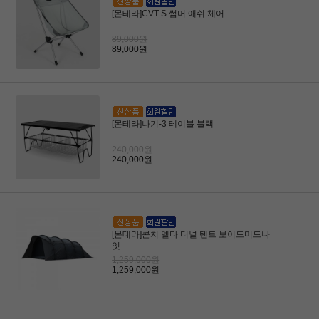
[몬테라]CVT S 썸머 애쉬 체어
89,000원
89,000원
[몬테라]나기-3 테이블 블랙
240,000원
240,000원
[몬테라]콘치 델타 터널 텐트 보이드미드나
잇
1,259,000원
1,259,000원