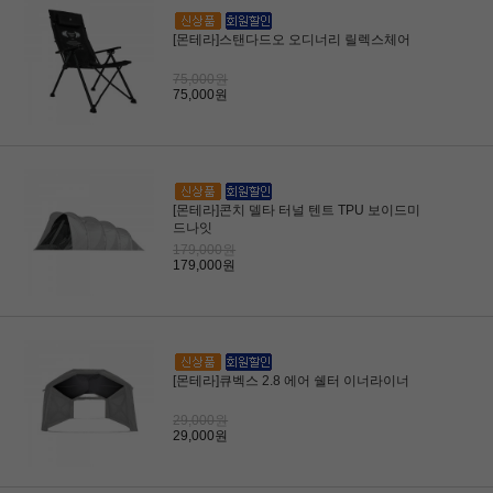
[몬테라]스탠다드오 오디너리 릴렉스체어
75,000원
75,000원
[몬테라]콘치 델타 터널 텐트 TPU 보이드미
드나잇
179,000원
179,000원
[몬테라]큐벡스 2.8 에어 쉘터 이너라이너
29,000원
29,000원