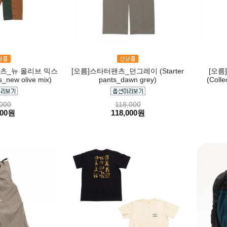
팬츠_뉴 올리브 믹스
[오름]스타터팬츠_던그레이 (Starter
[오
s_new olive mix)
pants_dawn grey)
(Colle
000
118,000
000원
118,000원