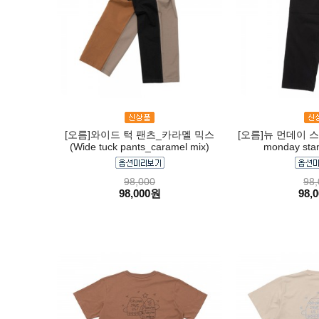
[오름]와이드 턱 팬츠_카라멜 믹스
[오름]뉴 먼데이 스
(Wide tuck pants_caramel mix)
monday stan
98,000
98,
98,000원
98,