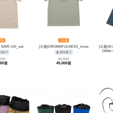
AVE US!_oat
[오름]ORUMMFULNESS_moss
[오름]와
(Wide 
000
45,000
000원
45,000원