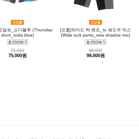
요일숏_소다블루 (Thursday
[오름]와이드 턱 팬츠_뉴 쉐도우 믹스
short_soda blue)
(Wide tuck pants_new shadow mix)
75,000
98,000
75,000원
98,000원