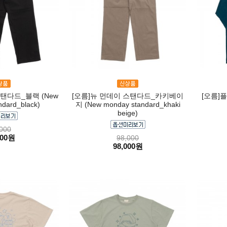
탠다드_블랙 (New
[오름]뉴 먼데이 스탠다드_카키베이
[오름]플
dard_black)
지 (New monday standard_khaki
beige)
000
000원
98,000
98,000원