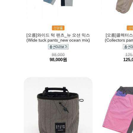
[오름]와이드 턱 팬츠_뉴 오션 믹스
[오름]콜렉터
(Wide tuck pants_new ocean mix)
(Collectors pa
98,000
125
98,000원
125,