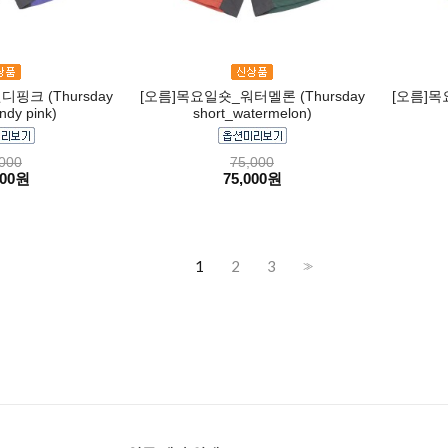
핑크 (Thursday
[오름]목요일숏_워터멜론 (Thursday
[오름]목
ndy pink)
short_watermelon)
000
75,000
000원
75,000원
1
2
3
>>