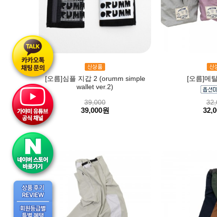
[오름]심플 지갑 2 (orumm simple
[오름]메
wallet ver.2)
39,000
32,
39,000원
32,