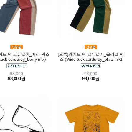
이드 턱 코듀로이_베리 믹스
[오름]와이드 턱 코듀로이_올리브 믹
tuck corduroy_berry mix)
스 (Wide tuck corduroy_olive mix)
98,000
98,000
98,000원
98,000원