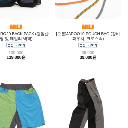
RO20 BACK PACK (당일산
[오름]JAROO10 POUCH BAG (장비
행 및 데일리 백팩)
파우치, 크로스백)
139,000
39,000
139,000원
39,000원