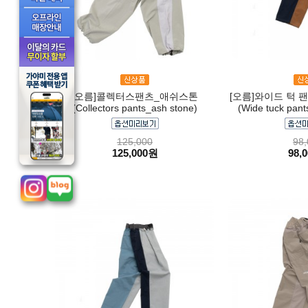
[오름]콜렉터스팬츠_애쉬스톤
[오름]와이드 턱 
(Collectors pants_ash stone)
(Wide tuck pant
125,000
98,
125,000원
98,