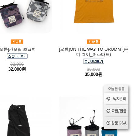
[오름]카모립 초크백
[오름]ON THE WAY TO ORUMM (온
더 웨이_머스타드)
32,000
32,000원
35,000
35,000원