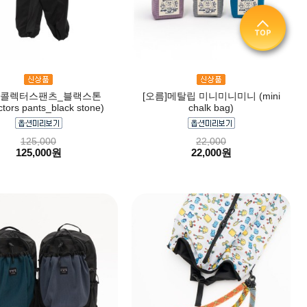
름]콜렉터스팬츠_블랙스톤
[오름]메탈립 미니미니미니 (mini
ctors pants_black stone)
chalk bag)
125,000
22,000
125,000원
22,000원