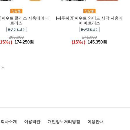
]퍼수트 플러스 자충에어 매
[씨투써밋]퍼수트 와이드 사각 자충에
트리스
어 매트리스
205,000
171,000
(15%↓)
174,250원
(15%↓)
145,350원
>>
회사소개
이용약관
개인정보처리방침
이용안내