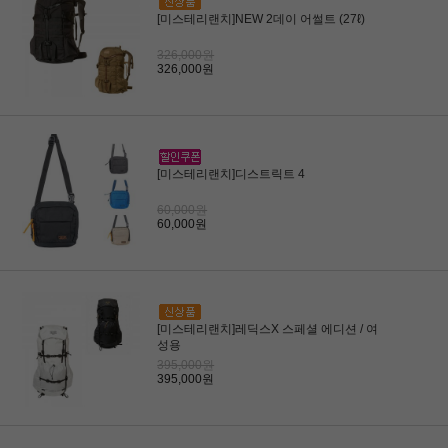
[미스테리랜치]NEW 2데이 어썰트 (27ℓ)
326,000원
326,000원
[미스테리랜치]디스트릭트 4
60,000원
60,000원
[미스테리랜치]레딕스X 스페셜 에디션 / 여
성용
395,000원
395,000원