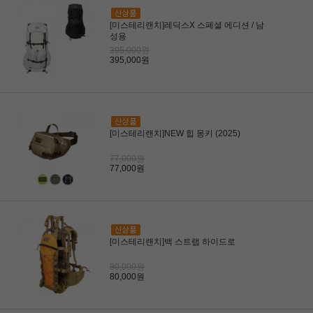
[미스테리랜치]레딕스X 스페셜 에디션 / 남
성용
395,000원
395,000원
[미스테리랜치]NEW 힙 몽키 (2025)
77,000원
77,000원
[미스테리랜치]백 스트랩 하이드로
80,000원
80,000원