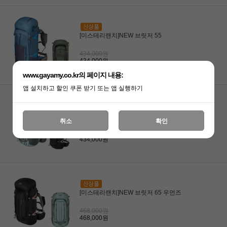
[미스테리랜치]NEW 브릿저 55
434,000원
434,000원
www.gayamy.co.kr의 페이지 내용:
앱 설치하고 할인 쿠폰 받기 또는 앱 실행하기
[미스테리랜치]NEW 브릿저 55 우먼즈
취소
확인
434,000원
434,000원
[미스테리랜치]NEW 브릿저 65 우먼즈
468,000원
468,000원