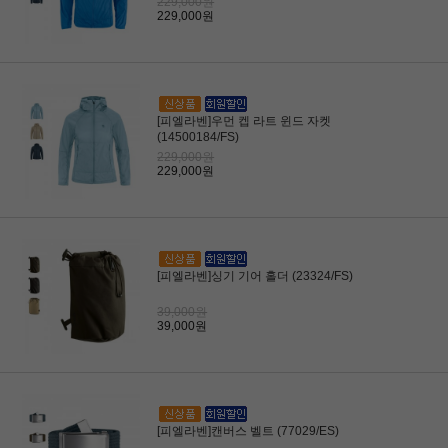
229,000원
229,000원
[피엘라벤]우먼 켑 라트 윈드 자켓
(14500184/FS)
229,000원
229,000원
[피엘라벤]싱기 기어 홀더 (23324/FS)
39,000원
39,000원
[피엘라벤]캔버스 벨트 (77029/ES)