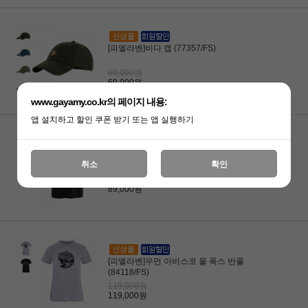
[피엘라벤]비다 캡 (77357/FS)
69,000원
69,000원
www.gayamy.co.kr의 페이지 내용:
앱 설치하고 할인 쿠폰 받기 또는 앱 실행하기
[피엘라벤]아비스코 라이트 반팔 티셔츠
취소
확인
(12600257/FS)
89,000원
89,000원
[피엘라벤]우먼 아비스코 울 폭스 반풀
(84118/FS)
119,000원
119,000원