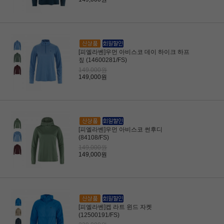
[피엘라벤]우먼 아비스코 데이 하이크 하프
짚 (14600281/FS)
149,000원
149,000원
[피엘라벤]우먼 아비스코 썬후디
(84108/FS)
149,000원
149,000원
[피엘라벤]켑 라트 윈드 자켓
(12500191/FS)