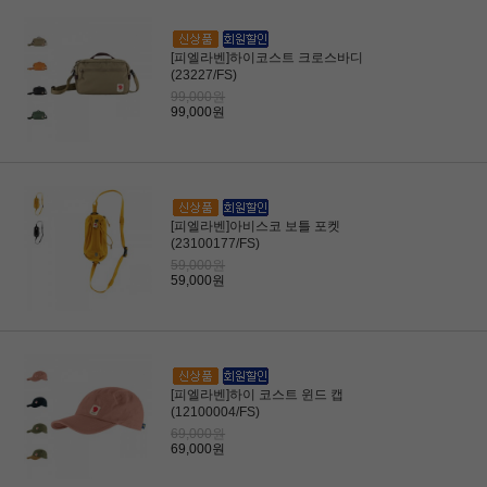
[피엘라벤]하이코스트 크로스바디
(23227/FS)
99,000원
99,000원
[피엘라벤]아비스코 보틀 포켓
(23100177/FS)
59,000원
59,000원
[피엘라벤]하이 코스트 윈드 캡
(12100004/FS)
69,000원
69,000원